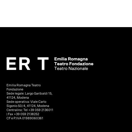
Emilia Romagna Teatro
Fondazione
Sede legale: Largo Garibaldi 15,
41124, Modena
Sede operativa: Viale Carlo
Sigonio 50/4, 41124, Modena
Centralino: Tel +39 059 2136011
| Fax +39 059 2138252
CF e P.IVA 01989060361