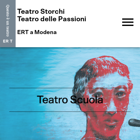
Teatro Storchi
menu
Teatro delle Passioni
ERT a Modena