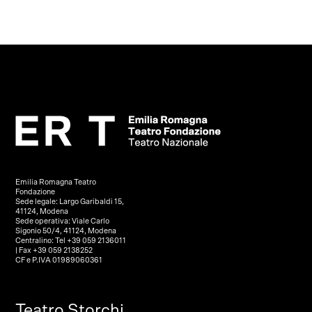
Emilia Romagna Teatro
Fondazione
Sede legale: Largo Garibaldi 15,
41124, Modena
Sede operativa: Viale Carlo
Sigonio 50/4, 41124, Modena
Centralino: Tel +39 059 2136011
| Fax +39 059 2138252
CF e P.IVA 01989060361
Teatro Storchi