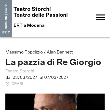
Teatro Storchi
menu
Teatro delle Passioni
ERT a Modena
Massimo Popolizio / Alan Bennett
La pazzia di Re Giorgio
Teatro Storchi
dal 03/03/2027
al 07/03/2027
ORARI