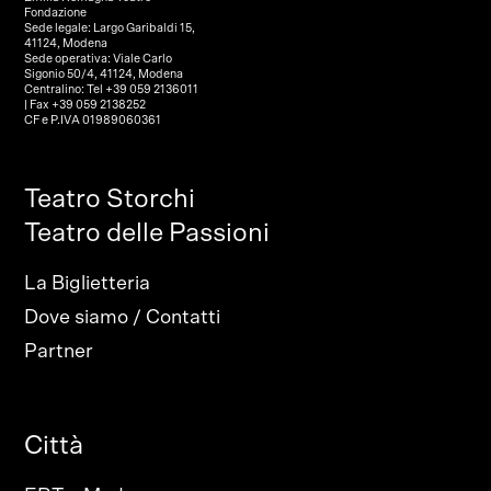
Fondazione
Sede legale: Largo Garibaldi 15,
41124, Modena
Sede operativa: Viale Carlo
Sigonio 50/4, 41124, Modena
Centralino: Tel +39 059 2136011
| Fax +39 059 2138252
CF e P.IVA 01989060361
Teatro Storchi
Teatro delle Passioni
La Biglietteria
Dove siamo / Contatti
Partner
Città