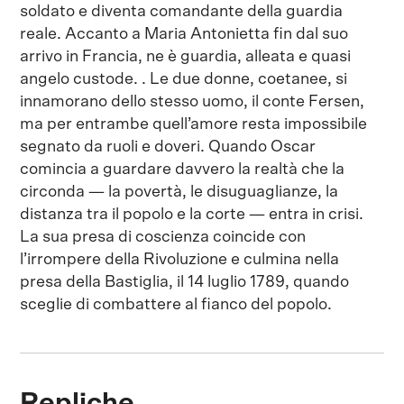
soldato e diventa comandante della guardia
reale. Accanto a Maria Antonietta fin dal suo
arrivo in Francia, ne è guardia, alleata e quasi
angelo custode. . Le due donne, coetanee, si
innamorano dello stesso uomo, il conte Fersen,
ma per entrambe quell’amore resta impossibile
segnato da ruoli e doveri. Quando Oscar
comincia a guardare davvero la realtà che la
circonda — la povertà, le disuguaglianze, la
distanza tra il popolo e la corte — entra in crisi.
La sua presa di coscienza coincide con
l’irrompere della Rivoluzione e culmina nella
presa della Bastiglia, il 14 luglio 1789, quando
sceglie di combattere al fianco del popolo.
Repliche