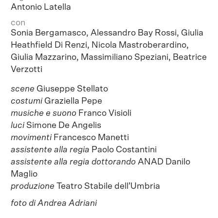
Antonio Latella
con
Sonia Bergamasco, Alessandro Bay Rossi, Giulia
Heathfield Di Renzi, Nicola Mastroberardino,
Giulia Mazzarino, Massimiliano Speziani, Beatrice
Verzotti
scene
Giuseppe Stellato
costumi
Graziella Pepe
musiche e suono
Franco Visioli
luci
Simone De Angelis
movimenti
Francesco Manetti
assistente alla regia
Paolo Costantini
assistente alla regia dottorando
ANAD Danilo
Maglio
produzione
Teatro Stabile dell’Umbria
foto di Andrea Adriani