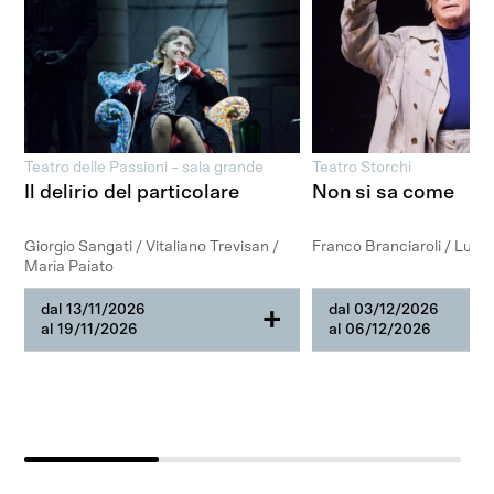
Teatro delle Passioni – sala grande
Teatro Storchi
Il delirio del particolare
Non si sa come
Giorgio Sangati / Vitaliano Trevisan /
Franco Branciaroli / Luigi 
Maria Paiato
dal 13/11/2026
dal 03/12/2026
+
al 19/11/2026
al 06/12/2026