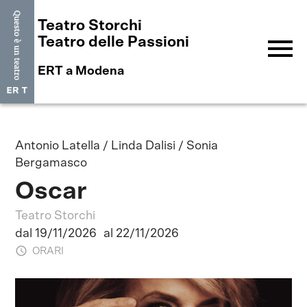
Teatro Storchi
menu
Teatro delle Passioni
ERT a Modena
Antonio Latella / Linda Dalisi / Sonia
Bergamasco
Oscar
Teatro Storchi
dal 19/11/2026
al 22/11/2026
ORARI