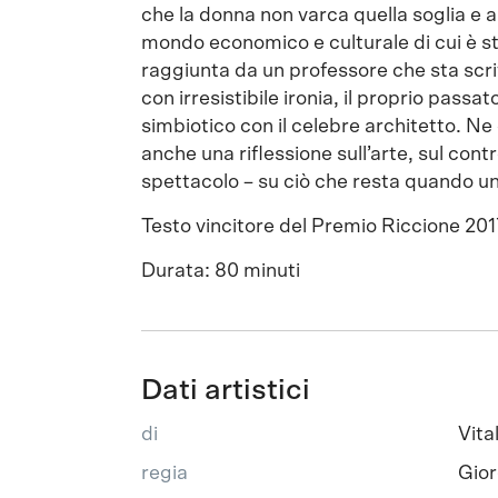
che la donna non varca quella soglia e
mondo economico e culturale di cui è 
raggiunta da un professore che sta scr
con irresistibile ironia, il proprio passat
simbiotico con il celebre architetto. Ne
anche una riflessione sull’arte, sul contro
spettacolo – su ciò che resta quando un
Testo vincitore del Premio Riccione 201
Durata: 80 minuti
Dati artistici
di
Vita
regia
Gior