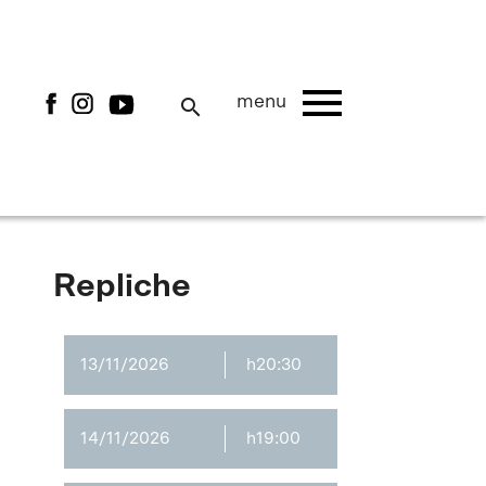
menu
menu
search
Repliche
13/11/2026
h20:30
14/11/2026
h19:00