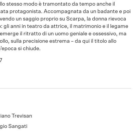
 allo stesso modo è tramontato da tempo anche il
stata protagonista. Accompagnata da un badante e poi
ivendo un saggio proprio su Scarpa, la donna rievoca
o: gli anni in teatro da attrice, il matrimonio e il legame
 emerge il ritratto di un uomo geniale e ossessivo, ma
llo, sulla precisione estrema – da qui il titolo allo
’epoca si chiude.
7
liano Trevisan
gio Sangati