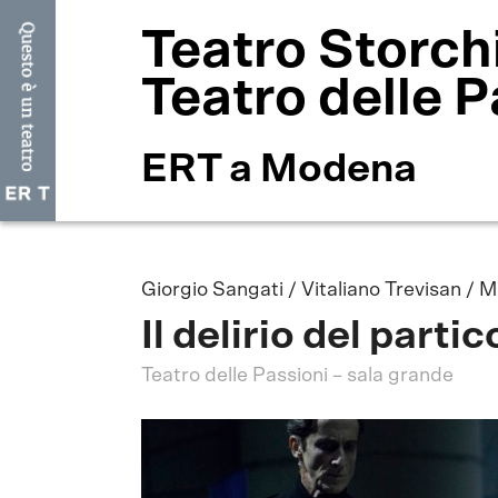
Teatro Storch
Teatro delle P
ERT a Modena
Giorgio Sangati / Vitaliano Trevisan / M
Il delirio del parti
Teatro delle Passioni – sala grande