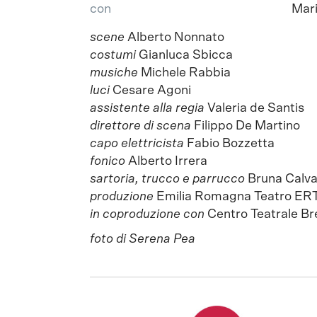
con
Mari
scene
Alberto Nonnato
costumi
Gianluca Sbicca
musiche
Michele Rabbia
luci
Cesare Agoni
assistente alla regia
Valeria de Santis
direttore di scena
Filippo De Martino
capo elettricista
Fabio Bozzetta
fonico
Alberto Irrera
sartoria, trucco e parrucco
Bruna Calva
produzione
Emilia Romagna Teatro ERT
in coproduzione con
Centro Teatrale Br
foto di Serena Pea