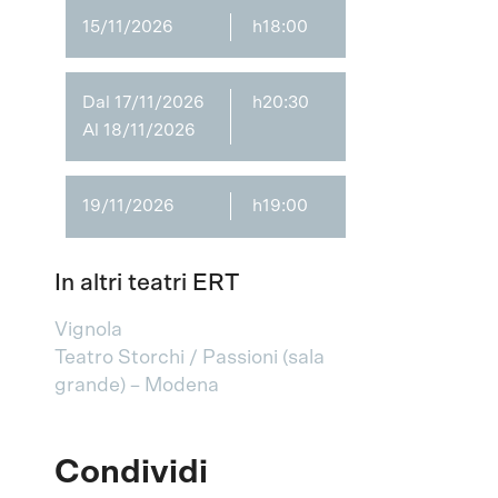
15/11/2026
h18:00
Dal 17/11/2026
h20:30
Al 18/11/2026
19/11/2026
h19:00
In altri teatri ERT
Vignola
Teatro Storchi / Passioni (sala
grande) – Modena
Condividi