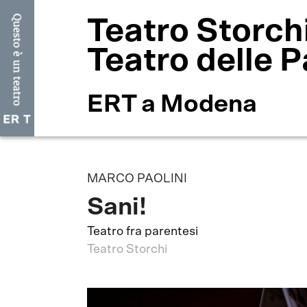
Teatro Storch
Teatro delle P
ERT a Modena
MARCO PAOLINI
Sani!
Teatro fra parentesi
Teatro Storchi