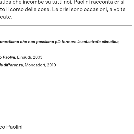
tica che incombe su tutti noi. Paolini racconta crisi
 il corso delle cose. Le crisi sono occasioni, a volte
ecate.
mettiamo che non possiamo più fermare la catastrofe climatica
,
 Paolini
, Einaudi, 2003
la differenza
, Mondadori, 2019
o Paolini