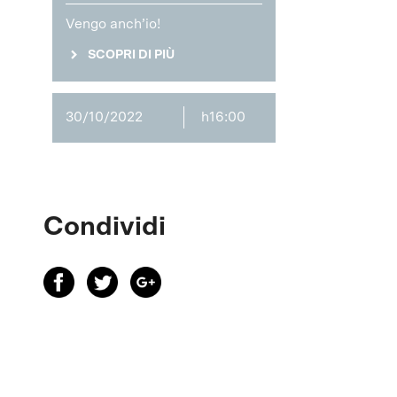
Vengo anch’io!
SCOPRI DI PIÙ
30/10/2022
h16:00
Condividi