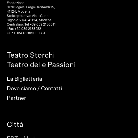
Fondazione
Sede legale: Largo Garibaldi 15,
41124, Modena
Sede operativa: Viale Carlo
Sigonio 50/4, 41124, Modena
Centralino: Tel +39 059 2136011
| Fax +39 059 2138252
CF e P.IVA 01989060361
Teatro Storchi
Teatro delle Passioni
La Biglietteria
Dove siamo / Contatti
Partner
Città