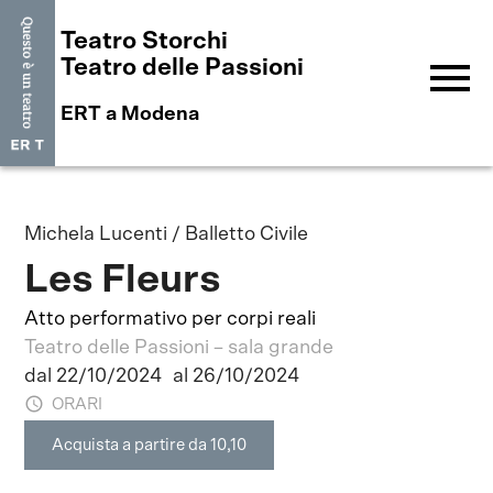
Teatro Storchi
menu
Teatro delle Passioni
ERT a Modena
Michela Lucenti / Balletto Civile
Les Fleurs
Atto performativo per corpi reali
Teatro delle Passioni – sala grande
dal 22/10/2024
al 26/10/2024
ORARI
Acquista a partire da 10,10