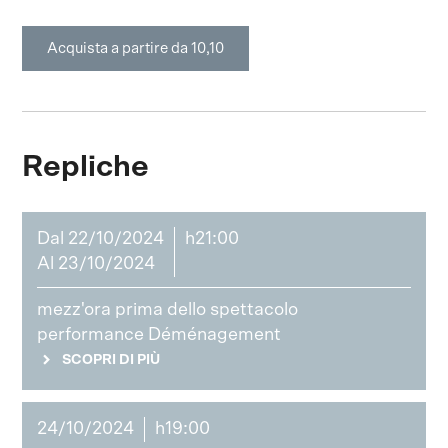
Acquista a partire da 10,10
Repliche
Dal 22/10/2024
h21:00
Al 23/10/2024
mezz'ora prima dello spettacolo
performance Déménagement
SCOPRI DI PIÙ
24/10/2024
h19:00