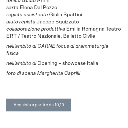
fonico
Guido Affini
sarta
Elena Dal Pozzo
regista assistente
Giulia Spattini
aiuto regista
Jacopo Squizzato
collaborazione produttiva
Emilia Romagna Teatro
ERT / Teatro Nazionale, Balletto Civile
nell’ambito di CARNE focus di drammaturgia
fisica
nell’ambito di
Opening – showcase Italia
foto di scena Margherita Caprilli
Acquista a partire da 10,10