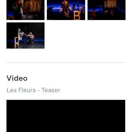
Video
Les Fleurs - Teaser