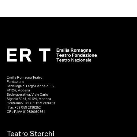
Emilia Romagna Teatro
Fondazione
Sede legale: Largo Garibaldi 15,
41124, Modena
Sede operativa: Viale Carlo
Sigonio 50/4, 41124, Modena
Centralino: Tel +39 059 2136011
| Fax +39 059 2138252
CF e P.IVA 01989060361
Teatro Storchi