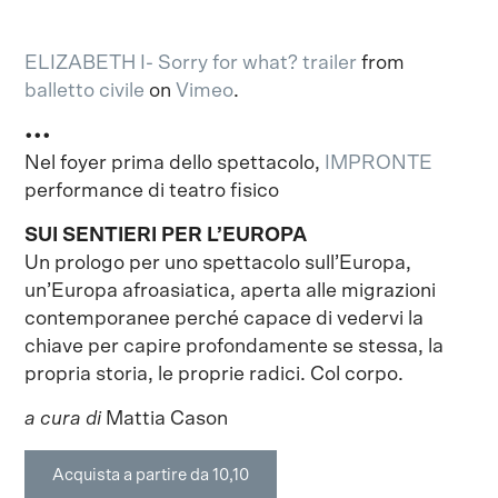
ELIZABETH I- Sorry for what? trailer
from
balletto civile
on
Vimeo
.
•••
Nel foyer prima dello spettacolo,
IMPRONTE
performance di teatro fisico
S
UI SENTIERI PER L’EUROPA
Un prologo per uno spettacolo sull’Europa,
un’Europa afroasiatica, aperta alle migrazioni
contemporanee perché capace di vedervi la
chiave per capire profondamente se stessa, la
propria storia, le proprie radici. Col corpo.
a cura di
Mattia Cason
Acquista a partire da 10,10