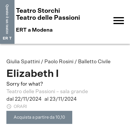
Teatro Storchi
menu
Teatro delle Passioni
ERT a Modena
Giulia Spattini / Paolo Rosini / Balletto Civile
Elizabeth I
Sorry for what?
Teatro delle Passioni – sala grande
dal 22/11/2024
al 23/11/2024
ORARI
Acquista a partire da 10,10