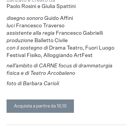
danzato e creato da
Paolo Rosini e Giulia Spattini
disegno sonoro
Guido Affini
luci
Francesco Traverso
assistente alla regia
Francesco Gabrielli
produzione
Balletto Civile
con il sostegno di
Drama Teatro, Fuori Luogo
Festival Fisiko, Alloggiando ArtFest
nell’ambito di CARNE focus di drammaturgia
fisica
e di Teatro Arcobaleno
foto di Barbara Carioli
Acquista a partire da 10,10