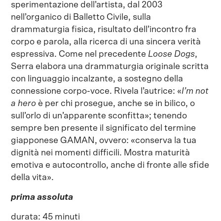
sperimentazione dell’artista, dal 2003
nell’organico di Balletto Civile, sulla
drammaturgia fisica, risultato dell’incontro fra
corpo e parola, alla ricerca di una sincera verità
espressiva. Come nel precedente
Loose Dogs
,
Serra elabora una drammaturgia originale scritta
con linguaggio incalzante, a sostegno della
connessione corpo-voce. Rivela l’autrice: «
I’m not
a hero
è per chi prosegue, anche se in bilico, o
sull’orlo di un’apparente sconfitta»; tenendo
sempre ben presente il significato del termine
giapponese GAMAN, ovvero: «conserva la tua
dignità nei momenti difficili. Mostra maturità
emotiva e autocontrollo, anche di fronte alle sfide
della vita».
prima assoluta
durata: 45 minuti