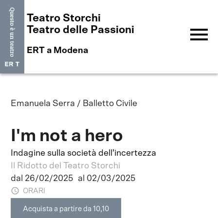
Teatro Storchi
menu
Teatro delle Passioni
ERT a Modena
Emanuela Serra / Balletto Civile
I'm not a hero
Indagine sulla società dell’incertezza
Il Ridotto del Teatro Storchi
dal 26/02/2025
al 02/03/2025
ORARI
Acquista a partire da 10,10