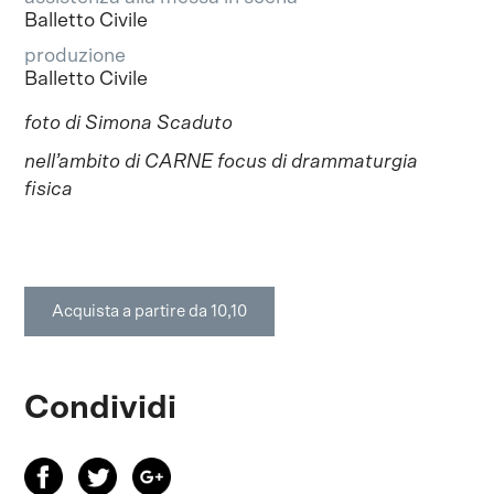
Balletto Civile
produzione
Balletto Civile
foto di Simona Scaduto
nell’ambito di CARNE focus di drammaturgia
fisica
Acquista a partire da 10,10
Condividi