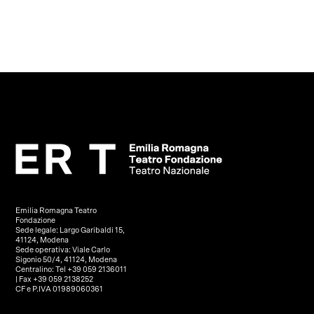
Emilia Romagna Teatro
Fondazione
Sede legale: Largo Garibaldi 15,
41124, Modena
Sede operativa: Viale Carlo
Sigonio 50/4, 41124, Modena
Centralino: Tel +39 059 2136011
| Fax +39 059 2138252
CF e P.IVA 01989060361