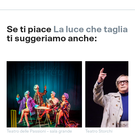
Se ti piace
La luce che taglia
ti suggeriamo anche:
Teatro delle Passioni – sala grande
Teatro Storchi