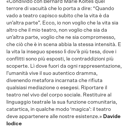
«Condivido con Bernard Marie Koltés quel
terrore di vacuità che lo porta a dire: “Quando
vado a teatro capisco subito che la vita è da
un’altra parte”. Ecco, io non voglio che la vita sia
altro che il mio teatro, non voglio che sia da
un’altra parte, voglio che ne sia compromesso,
che ciò che è in scena abbia la stessa intensità. E
la vita la inseguo spesso lì dov’è più tesa, dove i
conflitti sono più esposti, le contraddizioni più
scoperte. Lì dove fuori da ogni rappresentazione,
l’umanità vive il suo autentico dramma,
divenendo metafora incarnata che rifiuta
qualsiasi mediazione o esegesi. Riportare il
teatro nel vivo del corpo sociale. Restituire al
linguaggio teatrale la sua funzione comunitaria,
catartica, in qualche modo ‘magica’: il teatro
deve appartenere alle nostre esistenze.»
Davide
Iodice