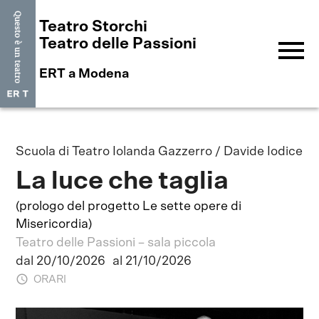
Teatro Storchi
menu
Teatro delle Passioni
ERT a Modena
Scuola di Teatro Iolanda Gazzerro / Davide Iodice
La luce che taglia
(prologo del progetto Le sette opere di
Misericordia)
Teatro delle Passioni – sala piccola
dal 20/10/2026
al 21/10/2026
ORARI