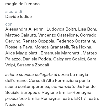
magia dell’umano
a cura di
Davide Iodice
con
Alessandra Allegrini, Ludovica Boltri, Lisa Boni,
Matteo Calautti, Vincenzo Castellone, Corrado
Cervino, Renato Coppola, Federico Costantini,
Rossella Fava, Monica Granatelli, Tea Hoxha,
Alice Maggioletti, Emanuele Marchetti, Matteo
Palazzo, Daniele Podda, Calogero Scalici, Sara
Volpi, Susanna Zoccali
azione scenica collegata al corso
La magia
dell’umano. Corso di Alta Formazione per la
scena contemporanea
,
cofinanziato dal
Fondo
Sociale Europeo
e
Regione Emilia-Romagna
produzione
Emilia Romagna Teatro ERT / Teatro
Nazionale