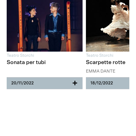
Teatro Storchi
Teatro Storchi
Sonata per tubi
Scarpette rotte
EMMA DANTE
+
20/11/2022
18/12/2022