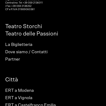
Centralino: Tel +39 059 2136011
| Fax +39 059 2138252
CF e P.IVA 01989060361
Teatro Storchi
Teatro delle Passioni
La Biglietteria
Dove siamo / Contatti
Partner
Città
ERT a Modena
ERT a Vignola
ERT a Castelfranco Emilia