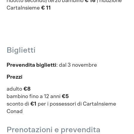
ridotto secondo/terzo bambino
€ 16
| riduzione
CartaInsieme
€ 11
Biglietti
Prevendita biglietti
: dal 3 novembre
Prezzi
adulto
€8
bambino fino a 12 anni
€5
sconto di
€1
per i possessori di CartaInsieme
Conad
Prenotazioni e prevendita