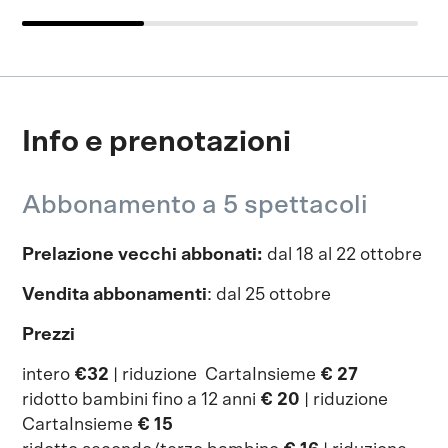
Info e prenotazioni
Abbonamento a 5 spettacoli
Prelazione vecchi abbonati:
dal 18 al 22 ottobre
Vendita abbonamenti
: dal 25 ottobre
Prezzi
intero
€32
| riduzione CartaInsieme
€ 27
ridotto bambini fino a 12 anni
€ 20
| riduzione
CartaInsieme
€ 15