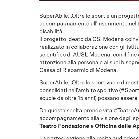
SuperAbile…Oltre lo sport è un progetto 
accompagnamento all’inserimento nel te
disabilità.
Il progetto ideato da CSI Modena coinvol
realizzato in collaborazione con gli istit
scientifico di AUSL Modena, con il fine di 
attenzione alla persona e ai suoi bisogn
Cassa di Risparmio di Modena.
SuperAbile…Oltre lo sport vuole dimostra
consolidati nell’ambito sportivo (#Spor
scuole da oltre 15 anni) possano essere 
Da questa scelta prende vita #TeatroAnch
accompagnamento alla visione degli spe
Teatro Fondazione
e
Officina delle Ap
La partecipazione alla recita audiodesc