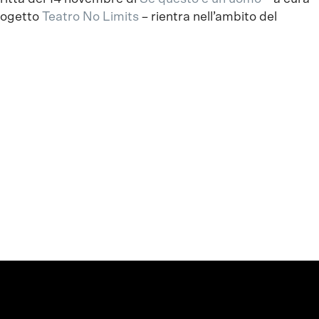
progetto
Teatro No Limits
– rientra nell’ambito del