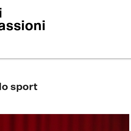
i
assioni
lo sport