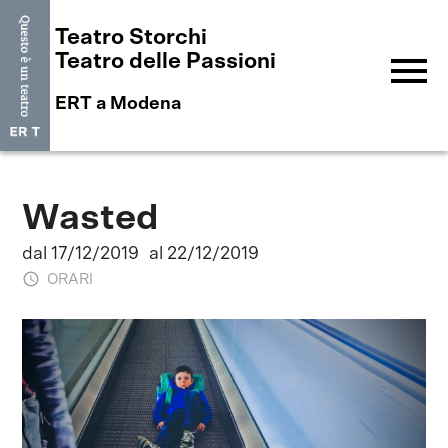
Teatro Storchi
menu
Teatro delle Passioni
ERT a Modena
Wasted
dal 17/12/2019
al 22/12/2019
ORARI