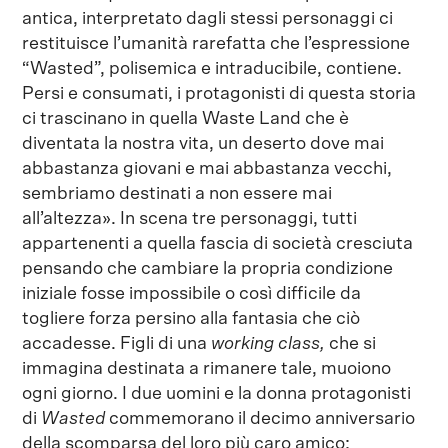
antica, interpretato dagli stessi personaggi ci
restituisce l’umanità rarefatta che l’espressione
“Wasted”, polisemica e intraducibile, contiene.
Persi e consumati, i protagonisti di questa storia
ci trascinano in quella Waste Land che è
diventata la nostra vita, un deserto dove mai
abbastanza giovani e mai abbastanza vecchi,
sembriamo destinati a non essere mai
all’altezza». In scena tre personaggi, tutti
appartenenti a quella fascia di società cresciuta
pensando che cambiare la propria condizione
iniziale fosse impossibile o così difficile da
togliere forza persino alla fantasia che ciò
accadesse. Figli di una
working class,
che si
immagina destinata a rimanere tale, muoiono
ogni giorno. I due uomini e la donna protagonisti
di
Wasted
commemorano il decimo anniversario
della scomparsa del loro più caro amico: