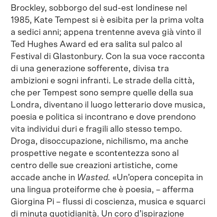
Brockley, sobborgo del sud-est londinese nel
1985, Kate Tempest si è esibita per la prima volta
a sedici anni; appena trentenne aveva già vinto il
Ted Hughes Award ed era salita sul palco al
Festival di Glastonbury. Con la sua voce racconta
di una generazione sofferente, divisa tra
ambizioni e sogni infranti. Le strade della città,
che per Tempest sono sempre quelle della sua
Londra, diventano il luogo letterario dove musica,
poesia e politica si incontrano e dove prendono
vita individui duri e fragili allo stesso tempo.
Droga, disoccupazione, nichilismo, ma anche
prospettive negate e scontentezza sono al
centro delle sue creazioni artistiche, come
accade anche in
Wasted.
«Un’opera concepita in
una lingua proteiforme che è poesia, – afferma
Giorgina Pi – flussi di coscienza, musica e squarci
di minuta quotidianità. Un coro d’ispirazione