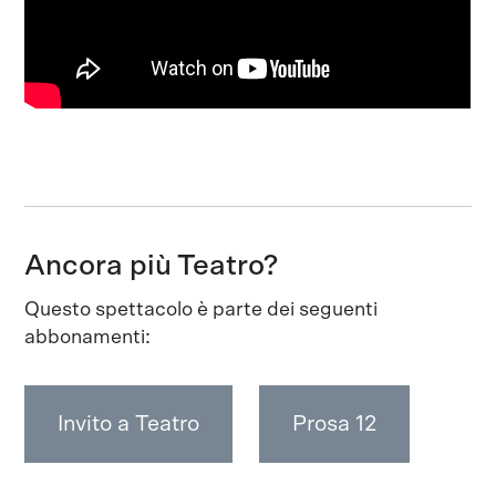
Ancora più Teatro?
Questo spettacolo è parte dei seguenti
abbonamenti:
Invito a Teatro
Prosa 12