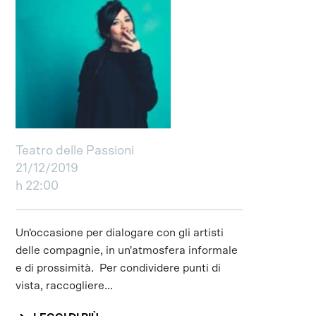
Teatro delle Passioni
21/12/2019
h 22:00
Un'occasione per dialogare con gli artisti
delle compagnie, in un'atmosfera informale
e di prossimità. Per condividere punti di
vista, raccogliere...