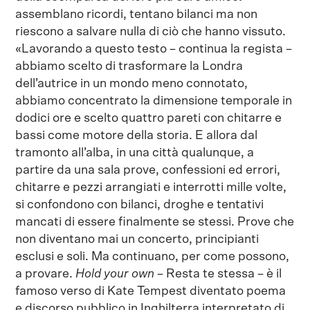
assemblano ricordi, tentano bilanci ma non
riescono a salvare nulla di ciò che hanno vissuto.
«Lavorando a questo testo – continua la regista –
abbiamo scelto di trasformare la Londra
dell’autrice in un mondo meno connotato,
abbiamo concentrato la dimensione temporale in
dodici ore e scelto quattro pareti con chitarre e
bassi come motore della storia. E allora dal
tramonto all’alba, in una città qualunque, a
partire da una sala prove, confessioni ed errori,
chitarre e pezzi arrangiati e interrotti mille volte,
si confondono con bilanci, droghe e tentativi
mancati di essere finalmente se stessi. Prove che
non diventano mai un concerto, principianti
esclusi e soli. Ma continuano, per come possono,
a provare.
Hold your own
– Resta te stessa – è il
famoso verso di Kate Tempest diventato poema
e discorso pubblico in Inghilterra interpretato di