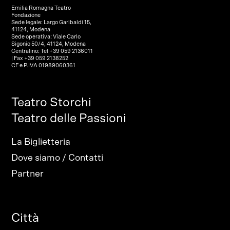
Emilia Romagna Teatro
Fondazione
Sede legale: Largo Garibaldi 15,
41124, Modena
Sede operativa: Viale Carlo
Sigonio 50/4, 41124, Modena
Centralino: Tel +39 059 2136011
| Fax +39 059 2138252
CF e P.IVA 01989060361
Teatro Storchi
Teatro delle Passioni
La Biglietteria
Dove siamo / Contatti
Partner
Città