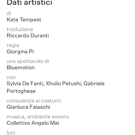
Dati artistici
di
Kate Tempest
traduzione
Riccardo Duranti
regia
Giorgina Pi
uno spettacolo di
Bluemotion
con
Sylvia De Fanti, Xhulio Petushi, Gabriele
Portoghese
consulenza ai costumi
Gianluca Falaschi
musica, ambiente sonoro
Collettivo Angelo Mai
luci