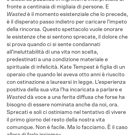
fronte a centinaia di migliaia di persone. E
Wasted
è il momento esistenziale che lo precede,
è il disperato passo indietro per caricare l’impeto
della rincorsa. Questo spettacolo vuole onorare
le esistenze che si sentono sprecate, il dolore che
si prova quando ci si sente condannati
all’ineluttabilità di una vita non scelta,
predestinati a una condizione materiale e
spirituale di infelicità. Kate Tempest è figlia di un
operaio che quando lei aveva otto anni è riuscito
con ostinazione a laurearsi in legge. L’esperienza
positiva della sua vita l’ha incaricata a parlare e
Wasted
dà voce a una ferita diffusa che forse ha
bisogno di essere nominata anche da noi, ora.
Sprecati e soli ci ostiniamo nel tentativo di vivere
il primo giorno del resto della nostra vita
comunque. Non è facile. Ma lo facciamo. È il caso
allora di farlo insieme».