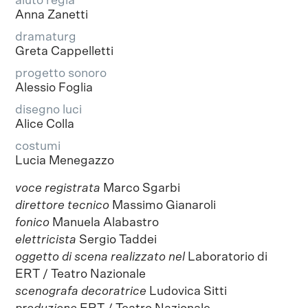
aiuto regia
Anna Zanetti
dramaturg
Greta Cappelletti
progetto sonoro
Alessio Foglia
disegno luci
Alice Colla
costumi
Lucia Menegazzo
voce registrata
Marco Sgarbi
direttore tecnico
Massimo Gianaroli
fonico
Manuela Alabastro
elettricista
Sergio Taddei
oggetto di scena realizzato nel
Laboratorio di
ERT / Teatro Nazionale
scenografa decoratrice
Ludovica Sitti