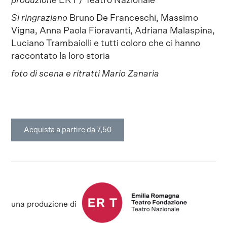
produzione
ERT / Teatro Nazionale
Si ringraziano
Bruno De Franceschi, Massimo
Vigna, Anna Paola Fioravanti, Adriana Malaspina,
Luciano Trambaiolli e tutti coloro che ci hanno
raccontato la loro storia
foto di scena e ritratti Mario Zanaria
Acquista a partire da 7,50
una produzione di