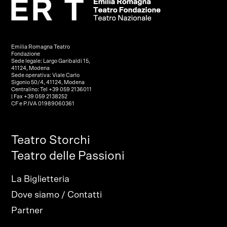
Emilia Romagna Teatro
Fondazione
Sede legale: Largo Garibaldi 15,
41124, Modena
Sede operativa: Viale Carlo
Sigonio 50/4, 41124, Modena
Centralino: Tel +39 059 2136011
| Fax +39 059 2138252
CF e P.IVA 01989060361
Teatro Storchi
Teatro delle Passioni
La Biglietteria
Dove siamo / Contatti
Partner