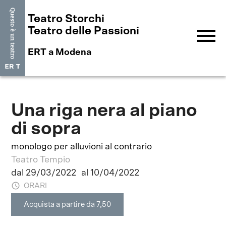
Teatro Storchi
menu
Teatro delle Passioni
ERT a Modena
Una riga nera al piano
di sopra
monologo per alluvioni al contrario
Teatro Tempio
dal 29/03/2022
al 10/04/2022
ORARI
Acquista a partire da 7,50