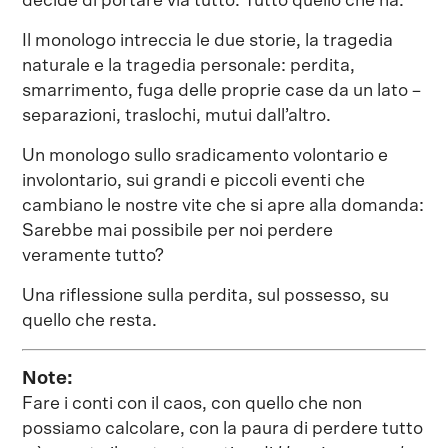
decide di portare via tutto. Tutto quello che ha.
Il monologo intreccia le due storie, la tragedia
naturale e la tragedia personale: perdita,
smarrimento, fuga delle proprie case da un lato –
separazioni, traslochi, mutui dall’altro.
Un monologo sullo sradicamento volontario e
involontario, sui grandi e piccoli eventi che
cambiano le nostre vite che si apre alla domanda:
Sarebbe mai possibile per noi perdere
veramente tutto?
Una riflessione sulla perdita, sul possesso, su
quello che resta.
Note:
Fare i conti con il caos, con quello che non
possiamo calcolare, con la paura di perdere tutto