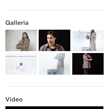
Galleria
Video