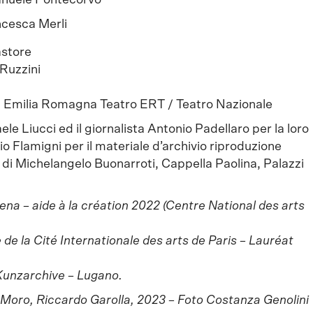
nuele Pontecorvo
cesca Merli
astore
Ruzzini
 Emilia Romagna Teatro ERT / Teatro Nazionale
ele Liucci ed il giornalista Antonio Padellaro per la loro
io Flamigni per il materiale d’archivio riproduzione
o di Michelangelo Buonarroti, Cappella Paolina, Palazzi
ena – aide à la création 2022 (Centre National des arts
e de la Cité Internationale des arts de Paris – Lauréat
-Kunzarchive – Lugano.
do Moro, Riccardo Garolla, 2023 – Foto Costanza Genolini