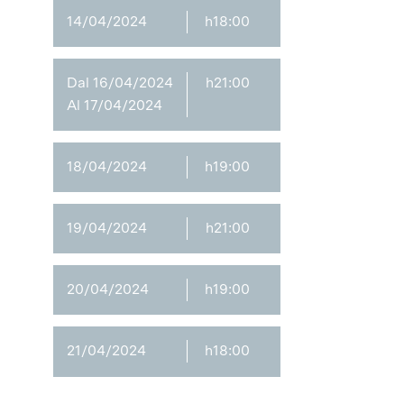
14/04/2024
h18:00
Dal 16/04/2024
h21:00
Al 17/04/2024
18/04/2024
h19:00
19/04/2024
h21:00
20/04/2024
h19:00
21/04/2024
h18:00