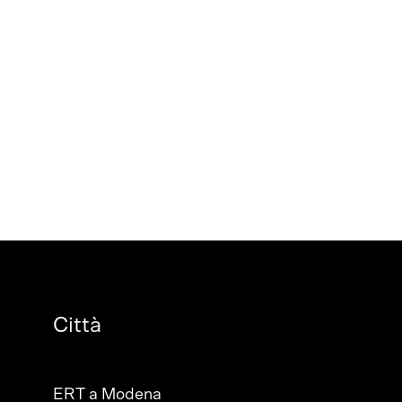
Città
ERT a Modena