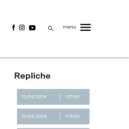
menu
menu
search
Repliche
12/04/2024
h21:00
13/04/2024
h19:00