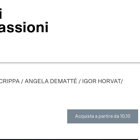
i
assioni
RIPPA / ANGELA DEMATTÉ / IGOR HORVAT/
Acquista a partire da 10,10