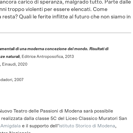
 ancora carico di speranza, malgrado tutto. Parte dalle
ni troppo violenti per essere elencati. Come
esta? Quali le ferite inflitte al futuro che non siamo in
ndamentali di una moderna concezione del mondo. Risultati di
ze naturali
, Editrice Antroposofica, 2013
, Einaudi, 2020
dadori, 2007
 Nuovo Teatro delle Passioni di Modena sarà possibile
a realizzata dalla classe 5C del Liceo Classico Muratori San
o Amigdala
e il supporto dell’
Istituto Storico di Modena
,