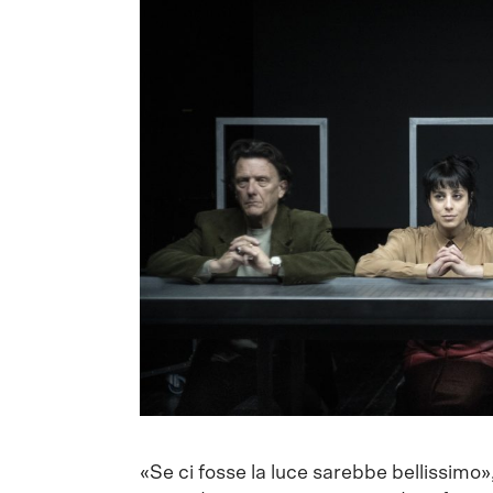
«Se ci fosse la luce sarebbe bellissimo»