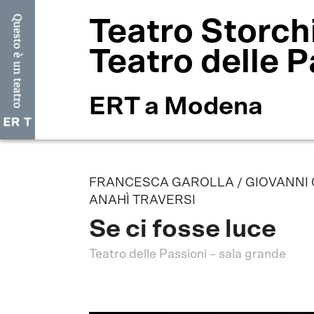
Teatro Storch
Teatro delle P
ERT a Modena
FRANCESCA GAROLLA / GIOVANNI C
ANAHÌ TRAVERSI
Se ci fosse luce
Teatro delle Passioni – sala grande