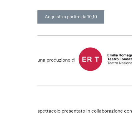
Acquista a partire da 10,10
una produzione di
spettacolo presentato in collaborazione con