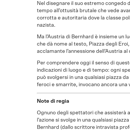
Nel disegnare il suo estremo congedo da
tempo all’ottusità brutale che vede ava
corrotta e autoritaria dove la classe p
nazista.
Ma l’Austria di Bernhard è insieme un l
che dà nome al testo, Piazza degli Eroi, 
acclamante l’annessione dell’Austria al
Per comprendere oggi il senso di questo
indicazioni di luogo e di tempo: ogni sp
può svolgersi in una qualsiasi piazza da 
feroci e smarrite, invocano ancora una v
Note di regia
Ognuno degli spettatori che assisterà a
l’azione si svolge in una qualsiasi piazza
Bernhard (dallo scrittore intravista pro