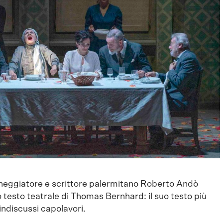
 sceneggiatore e scrittore palermitano Roberto Andò
o testo teatrale di Thomas Bernhard: il suo testo più
 indiscussi capolavori.