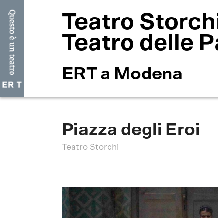
Teatro Storch
Teatro delle P
ERT a Modena
Piazza degli Eroi
Teatro Storchi