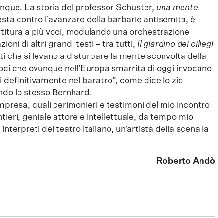
unque. La storia del professor Schuster,
una mente
esta contro l’avanzare della barbarie antisemita, è
titura a più voci, modulando una orchestrazione
oni di altri grandi testi – tra tutti,
Il giardino dei ciliegi
nti che si levano a disturbare la mente sconvolta della
 voci che ovunque nell’Europa smarrita di oggi invocano
di definitivamente nel baratro”, come dice lo zio
sando lo stesso Bernhard.
presa, quali cerimonieri e testimoni del mio incontro
eri, geniale attore e intellettuale, da tempo mio
interpreti del teatro italiano, un’artista della scena la
Roberto Andò