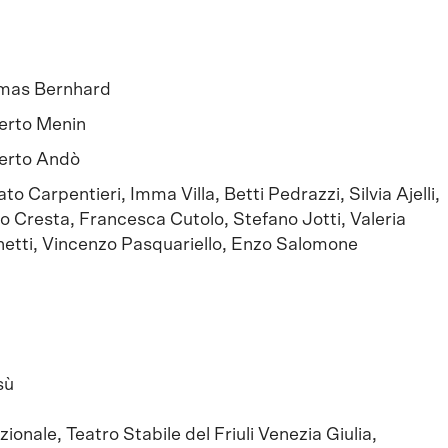
mas Bernhard
erto Menin
rto Andò
to Carpentieri, Imma Villa, Betti Pedrazzi, Silvia Ajelli,
o Cresta, Francesca Cutolo, Stefano Jotti, Valeria
etti, Vincenzo Pasquariello, Enzo Salomone
sù
ionale, Teatro Stabile del Friuli Venezia Giulia,