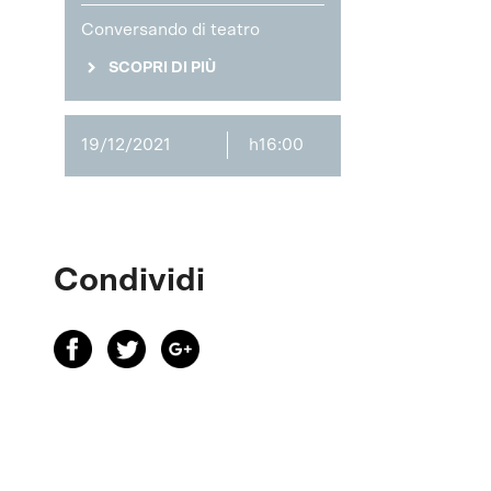
Conversando di teatro
SCOPRI DI PIÙ
19/12/2021
h16:00
Condividi