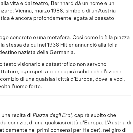
lla vita e dal teatro, Bernhard dà un nome e un
nzare: Vienna, marzo 1988, simbolo di un’Austria
olitica è ancora profondamente legata al passato
uogo concreto e una metafora. Così come lo è la piazza
la stessa da cui nel 1938 Hitler annunciò alla folla
 destino nazista della Germania.
 testo visionario e catastrofico non servono
ettatore, ogni spettatrice capirà subito che l’azione
comizio di una qualsiasi città d’Europa, dove le voci,
olta l’uomo forte.
 una recita di
Piazza degli Eroi,
capirà subito che
 da comizio, di una qualsiasi città d’Europa. L’Austria di
feticamente nei primi consensi per Haider), nel giro di