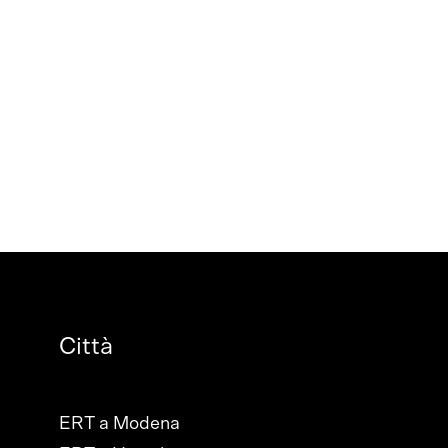
Città
ERT a Modena