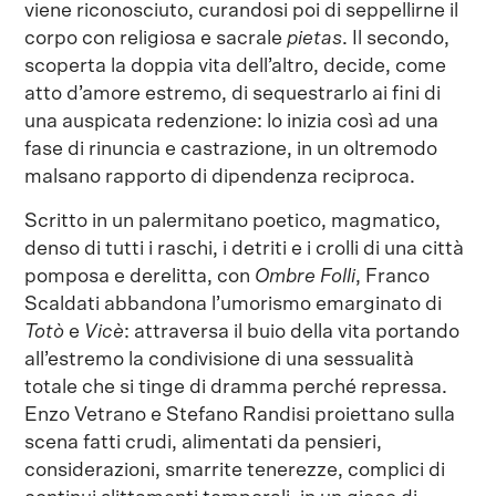
viene riconosciuto, curandosi poi di seppellirne il
corpo con religiosa e sacrale
pietas
. Il secondo,
scoperta la doppia vita dell’altro, decide, come
atto d’amore estremo, di sequestrarlo ai fini di
una auspicata redenzione: lo inizia così ad una
fase di rinuncia e castrazione, in un oltremodo
malsano rapporto di dipendenza reciproca.
Scritto in un palermitano poetico, magmatico,
denso di tutti i raschi, i detriti e i crolli di una città
pomposa e derelitta, con
Ombre Folli
, Franco
Scaldati abbandona l’umorismo emarginato di
Totò
e
Vicè
: attraversa il buio della vita portando
all’estremo la condivisione di una sessualità
totale che si tinge di dramma perché repressa.
Enzo Vetrano e Stefano Randisi proiettano sulla
scena fatti crudi, alimentati da pensieri,
considerazioni, smarrite tenerezze, complici di