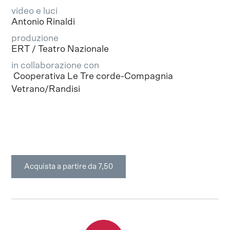
video e luci
Antonio Rinaldi
produzione
ERT / Teatro Nazionale
in collaborazione con
Cooperativa Le Tre corde-Compagnia
Vetrano/Randisi
Acquista a partire da 7,50