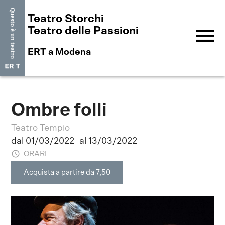
Teatro Storchi
menu
Teatro delle Passioni
ERT a Modena
Ombre folli
Teatro Tempio
dal 01/03/2022
al 13/03/2022
ORARI
Acquista a partire da 7,50