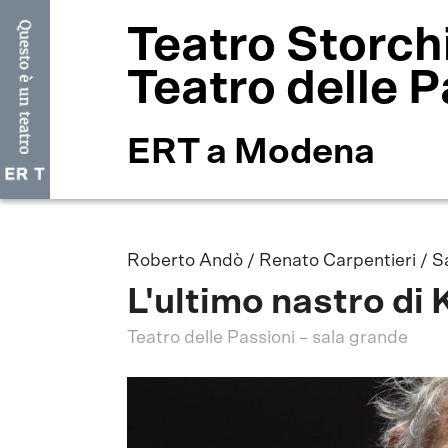
Teatro Storch
Teatro delle P
ERT a Modena
Roberto Andò / Renato Carpentieri / S
L'ultimo nastro di
Teatro delle Passioni – sala grande