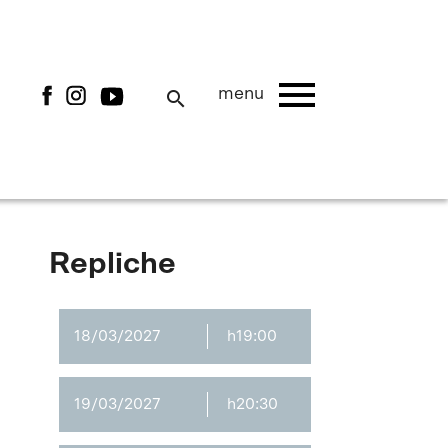
menu
menu
search
Repliche
18/03/2027
h19:00
19/03/2027
h20:30