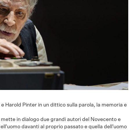
Harold Pinter in un dittico sulla parola, la memoria e
i, mette in dialogo due grandi autori del Novecento e
dell’uomo davanti al proprio passato e quella dell’uomo