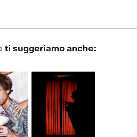
e
ti suggeriamo anche: