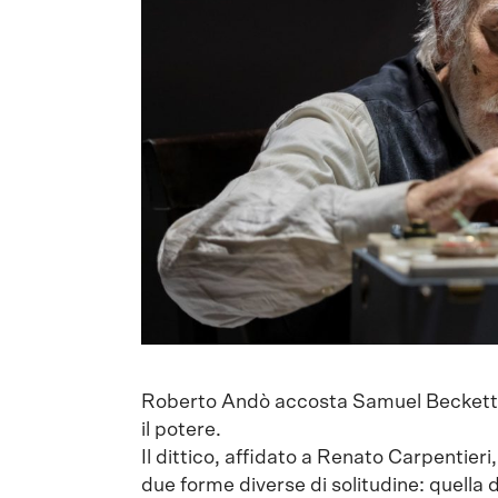
Roberto Andò accosta Samuel Beckett e 
il potere.
Il dittico, affidato a Renato Carpentier
due forme diverse di solitudine: quella 