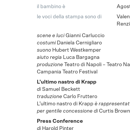
il bambino è
Agost
le voci della stampa sono di
Valen
Renzi
scene e luci
Gianni Carluccio
costumi
Daniela Cernigliaro
suono
Hubert Westkemper
aiuto regia
Luca Bargagna
produzione
Teatro di Napoli – Teatro N
Campania Teatro Festival
L’ultimo nastro di Krapp
di
Samuel Beckett
traduzione
Carlo Fruttero
L’ultimo nastro di Krapp
è rappresentat
per gentile concessione di
Curtis Brown
Press Conference
di
Harold Pinter