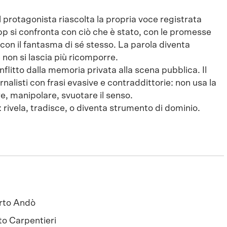
l protagonista riascolta la propria voce registrata
pp si confronta con ciò che è stato, con le promesse
on il fantasma di sé stesso. La parola diventa
e non si lascia più ricomporre.
onflitto dalla memoria privata alla scena pubblica. Il
nalisti con frasi evasive e contraddittorie: non usa la
, manipolare, svuotare il senso.
: rivela, tradisce, o diventa strumento di dominio.
rto Andò
o Carpentieri