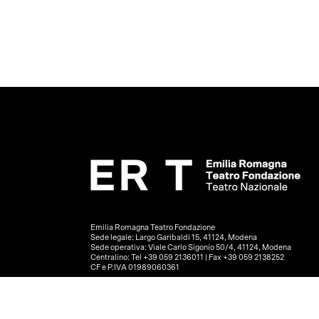
Emilia Romagna Teatro Fondazione
Sede legale: Largo Garibaldi 15, 41124, Modena
Sede operativa: Viale Carlo Sigonio 50/4, 41124, Modena
Centralino: Tel +39 059 2136011 | Fax +39 059 2138252
CF e P.IVA 01989060361