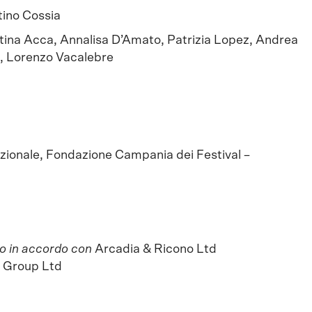
ino Cossia
tina Acca, Annalisa D’Amato, Patrizia Lopez, Andrea
, Lorenzo Vacalebre
azionale, Fondazione Campania dei Festival –
o in accordo con
Arcadia & Ricono Ltd
 Group Ltd