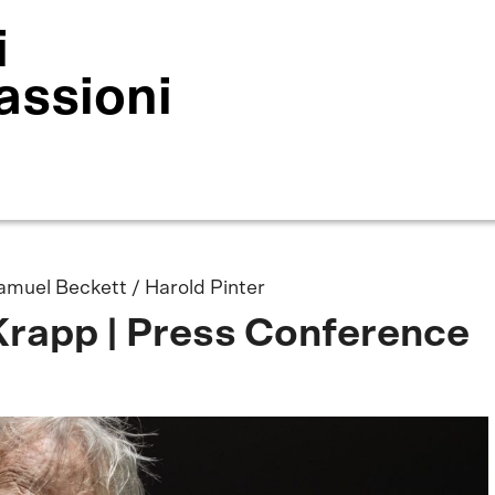
i
assioni
amuel Beckett / Harold Pinter
 Krapp | Press Conference