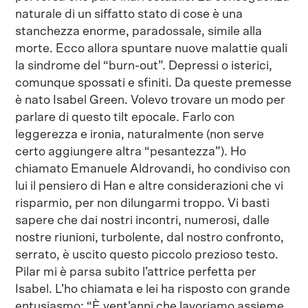
naturale di un siffatto stato di cose è una
stanchezza enorme, paradossale, simile alla
morte. Ecco allora spuntare nuove malattie quali
la sindrome del “burn-out”. Depressi o isterici,
comunque spossati e sfiniti. Da queste premesse
è nato Isabel Green. Volevo trovare un modo per
parlare di questo tilt epocale. Farlo con
leggerezza e ironia, naturalmente (non serve
certo aggiungere altra “pesantezza”). Ho
chiamato Emanuele Aldrovandi, ho condiviso con
lui il pensiero di Han e altre considerazioni che vi
risparmio, per non dilungarmi troppo. Vi basti
sapere che dai nostri incontri, numerosi, dalle
nostre riunioni, turbolente, dal nostro confronto,
serrato, è uscito questo piccolo prezioso testo.
Pilar mi è parsa subito l’attrice perfetta per
Isabel. L’ho chiamata e lei ha risposto con grande
entusiasmo: “È vent’anni che lavoriamo assieme,