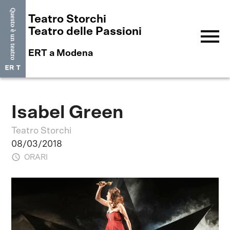
Teatro Storchi
menu
Teatro delle Passioni
ERT a Modena
Isabel Green
Teatro Storchi
08/03/2018
ORARI