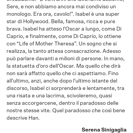
Sere, e non abbiamo ancora mai condiviso un
monologo. Era ora, cavolo!”. Isabel è una super
star di Hollywood. Bella, famosa, ricca e pure
brava. Isabel ha atteso l’Oscar a lungo, come Di
Caprio, e finalmente, come Di Caprio, lo ottiene
con “Life of Mother Theresa”. Un sogno che si
realizza, la tanto attesa consacrazione. Adesso
può parlare davanti a milioni di persone. In mano,
la statuetta d’oro dell’Oscar. Ma quello che dirà
non sarà affatto quello che ci aspettiamo. Fino
all’ultimo, anzi, anche dopo l’ultimo istante del
discorso, Isabel ci sorprenderà e lentamente, tra
una risata e una lacrima, scivoleremo, quasi
senza accorgercene, dentro il paradosso delle
nostre stesse vite. Quel paradosso che così bene
descrive Han.
Serena Sinigaglia