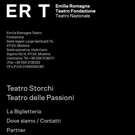
Emilia Romagna Teatro
Fondazione
Sede legale: Largo Garibaldi 15,
41124, Modena
Sede operativa: Viale Carlo
Sigonio 50/4, 41124, Modena
Centralino: Tel +39 059 2136011
| Fax +39 059 2138252
CF e P.IVA 01989060361
Teatro Storchi
Teatro delle Passioni
La Biglietteria
Dove siamo / Contatti
Partner