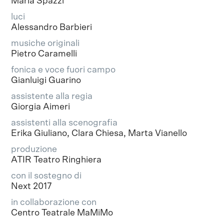
Maria Spazzi
luci
Alessandro Barbieri
musiche originali
Pietro Caramelli
fonica e voce fuori campo
Gianluigi Guarino
assistente alla regia
Giorgia Aimeri
assistenti alla scenografia
Erika Giuliano, Clara Chiesa, Marta Vianello
produzione
ATIR Teatro Ringhiera
con il sostegno di
Next 2017
in collaborazione con
Centro Teatrale MaMiMo