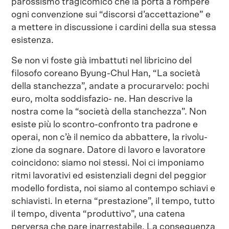
parossismo tragicomico che la porta a rompere
ogni convenzione sui “discorsi d’accettazione” e
a mettere in discussione i cardini della sua stessa
esistenza.
Se non vi foste già imbattuti nel libricino del
filosofo coreano Byung-Chul Han, “La società
della stanchezza”, andate a procurarvelo: pochi
euro, molta soddisfazio- ne. Han descrive la
nostra come la “società della stanchezza”. Non
esiste più lo scontro-confronto tra padrone e
operai, non c’è il nemico da abbattere, la rivolu-
zione da sognare. Datore di lavoro e lavoratore
coincidono: siamo noi stessi. Noi ci imponiamo
ritmi lavorativi ed esistenziali degni del peggior
modello fordista, noi siamo al contempo schiavi e
schiavisti. In eterna “prestazione”, il tempo, tutto
il tempo, diventa “produttivo”, una catena
perversa che pare inarrestabile. La conseguenza