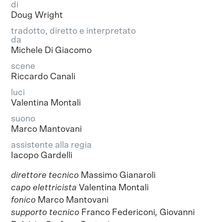
di
Doug Wright
tradotto, diretto e interpretato
da
Michele Di Giacomo
scene
Riccardo Canali
luci
Valentina Montali
suono
Marco Mantovani
assistente alla regia
Iacopo Gardelli
direttore tecnico
Massimo Gianaroli
capo elettricista
Valentina Montali
fonico
Marco Mantovani
supporto tecnico
Franco Federiconi
,
Giovanni