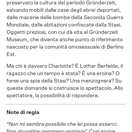
preservato la cultura del periodo Gründerzeit,
salvando mobili dalle case degli ebrei deportati,
dalle macerie delle bombe della Seconda Guerra
Mondiale, dalle abitazioni confiscate dalla Stasi.
Oggetti preziosi, con cui dà vita al Gründerzeit
Museum, che diventa anche punto di riferimento
nascosto per la comunità omosessuale di Berlino
Est.
Ma chi è davvero Charlotte? È Lothar Berfelde, il
ragazzo che un tempo è stata? È una eroina? O
forse una spia della Stasi? Una menzognera? Su
queste domande si costruisce lo spettacolo. Allo
spettatore, la possibilità di rispondere.
Note di regia
“Non mi sembra possibile che lei possa esserci.
Non dovrebbe nemmeno esistere”.
Così scrive