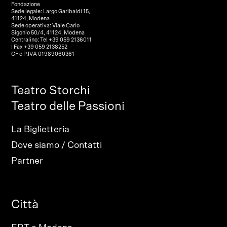
Fondazione
Sede legale: Largo Garibaldi 15,
41124, Modena
Sede operativa: Viale Carlo
Sigonio 50/4, 41124, Modena
Centralino: Tel +39 059 2136011
| Fax +39 059 2138252
CF e P.IVA 01989060361
Teatro Storchi
Teatro delle Passioni
La Biglietteria
Dove siamo / Contatti
Partner
Città