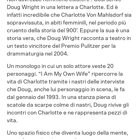
Doug Wright in una lettera a Charlotte. Ed è
infatti incredibile che Charlotte Von Mahlsdorf sia
sopravvissuta, in abiti femminili, nel periodo più
cruento della storia del 900’. Eppure la sua è una
storia vera, che Doug Wright racconta a teatro in
un testo vincitore del Premio Pulitzer per la
drammaturgia nel 2004.
Un monologo in cui un solo attore veste 20
personaggi. “I Am My Own Wife” ripercorre la
vita di Charlotte tramite i nastri delle interviste
che Doug, anche lui personaggio in scena, le fa
dal gennaio del 1993. In una stanza piena di
scatole da scarpe colme di nastri, Doug rivive gli
incontri con Charlotte e ne rappresenta pezzi di
vita.
Uno spazio fisico che diventa luogo della mente,