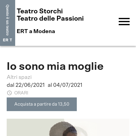
Teatro Storchi
menu
Teatro delle Passioni
ERT a Modena
Io sono mia moglie
Altri spazi
dal 22/06/2021
al 04/07/2021
ORARI
Acquista a partire da 13,50