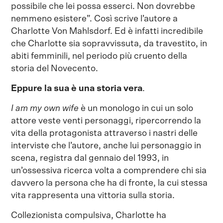
possibile che lei possa esserci. Non dovrebbe
nemmeno esistere”. Così scrive l’autore a
Charlotte Von Mahlsdorf. Ed è infatti incredibile
che Charlotte sia sopravvissuta, da travestito, in
abiti femminili, nel periodo più cruento della
storia del Novecento.
Eppure la sua è una storia vera
.
I
am my own wife
è un monologo in cui un solo
attore veste venti personaggi, ripercorrendo la
vita della protagonista attraverso i nastri delle
interviste che l’autore, anche lui personaggio in
scena, registra dal gennaio del 1993, in
un’ossessiva ricerca volta a comprendere chi sia
davvero la persona che ha di fronte, la cui stessa
vita rappresenta una vittoria sulla storia.
Collezionista compulsiva, Charlotte ha