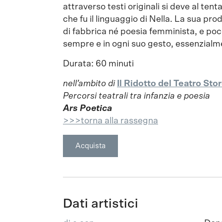
attraverso testi originali si deve al ten
che fu il linguaggio di Nella. La sua pro
di fabbrica né poesia femminista, e poco
sempre e in ogni suo gesto, essenzial
Durata: 60 minuti
nell’ambito di
Il Ridotto del Teatro Sto
Percorsi teatrali tra infanzia e poesia
Ars Poetica
>>>torna alla rassegna
Acquista
Dati artistici