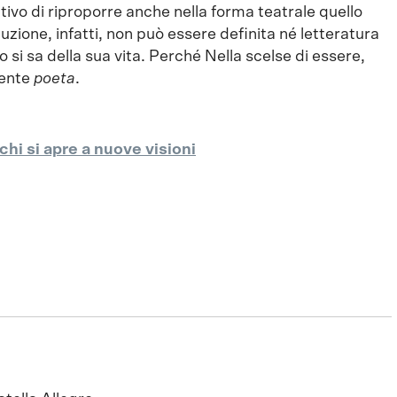
tativo di riproporre anche nella forma teatrale quello
duzione, infatti, non può essere definita né letteratura
 si sa della sua vita. Perché Nella scelse di essere,
mente
poeta
.
rchi si apre a nuove visioni