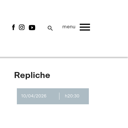
menu
menu
search
Repliche
10/04/2026
h20:30