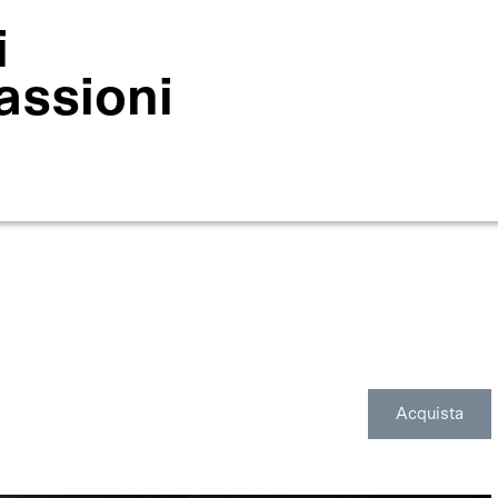
i
assioni
Acquista