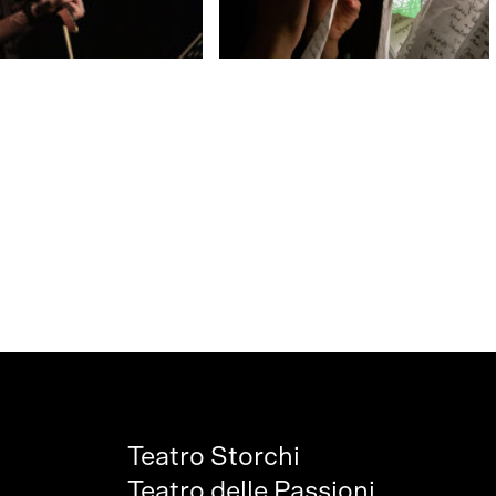
Teatro Storchi
Teatro delle Passioni