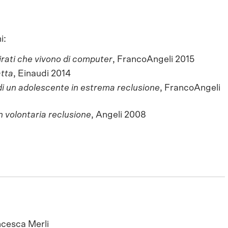
i:
tirati che vivono di computer
, FrancoAngeli 2015
atta
, Einaudi 2014
 di un adolescente in estrema reclusione
, FrancoAngeli
n volontaria reclusione
, Angeli 2008
cesca Merli