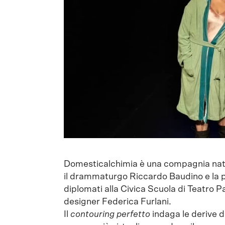
Domesticalchimia è una compagnia nata n
il drammaturgo Riccardo Baudino e la per
diplomati alla Civica Scuola di Teatro P
designer Federica Furlani.
Il
contouring perfetto
indaga le derive di