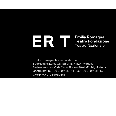
Emilia Romagna Teatro Fondazione
Sede legale: Largo Garibaldi 15, 41124, Modena
Sede operativa: Viale Carlo Sigonio 50/4, 41124, Modena
Centralino: Tel +39 059 2136011 | Fax +39 059 2138252
CF e P.IVA 01989060361