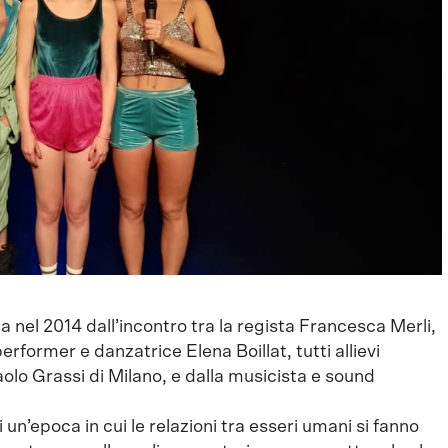
el 2014 dall’incontro tra la regista Francesca Merli,
former e danzatrice Elena Boillat, tutti allievi
aolo Grassi di Milano, e dalla musicista e sound
 un’epoca in cui le relazioni tra esseri umani si fanno