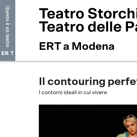
Teatro Storch
Teatro delle P
ERT a Modena
Il contouring perfe
I contorni ideali in cui vivere