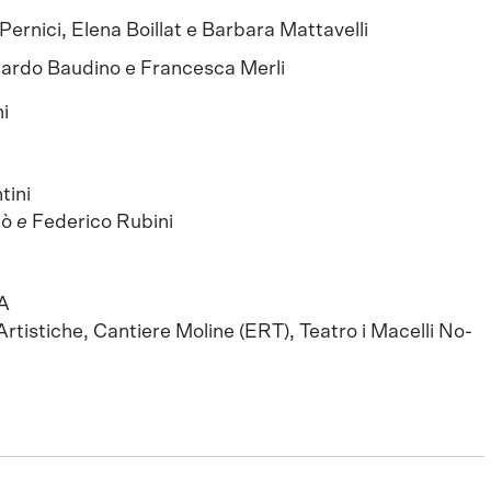
Pernici, Elena Boillat e Barbara Mattavelli
ardo Baudino e Francesca Merli
i
tini
lò
e
Federico Rubini
A
rtistiche, Cantiere Moline (ERT), Teatro i Macelli No-