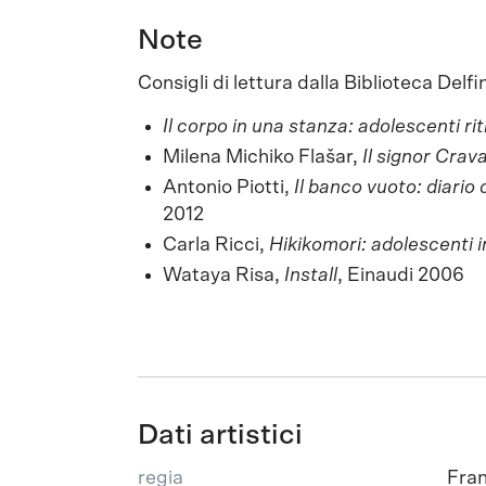
Note
Consigli di lettura dalla Biblioteca Delfin
Il corpo in una stanza: adolescenti ri
Milena Michiko Flašar,
Il signor Crav
Antonio Piotti,
Il banco vuoto: diario
2012
Carla Ricci,
Hikikomori: adolescenti i
Wataya Risa,
Install
, Einaudi 2006
Dati artistici
regia
Fran