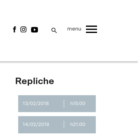
menu
menu
search
Repliche
13/02/2018
h15:00
14/02/2018
h21:00