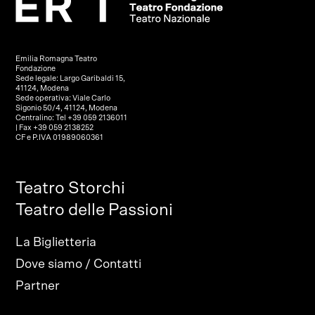
Emilia Romagna Teatro
Fondazione
Sede legale: Largo Garibaldi 15,
41124, Modena
Sede operativa: Viale Carlo
Sigonio 50/4, 41124, Modena
Centralino: Tel +39 059 2136011
| Fax +39 059 2138252
CF e P.IVA 01989060361
Teatro Storchi
Teatro delle Passioni
La Biglietteria
Dove siamo / Contatti
Partner