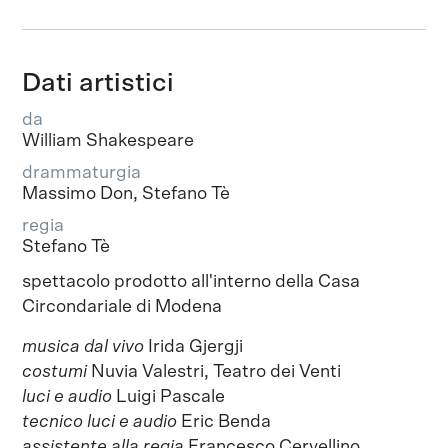
Dati artistici
da
William Shakespeare
drammaturgia
Massimo Don, Stefano Tè
regia
Stefano Tè
spettacolo prodotto all'interno della Casa
Circondariale di Modena
musica dal vivo
Irida Gjergji
costumi
Nuvia Valestri, Teatro dei Venti
luci e audio
Luigi Pascale
tecnico luci e audio
Eric Benda
assistente alla regia
Francesco Cervellino