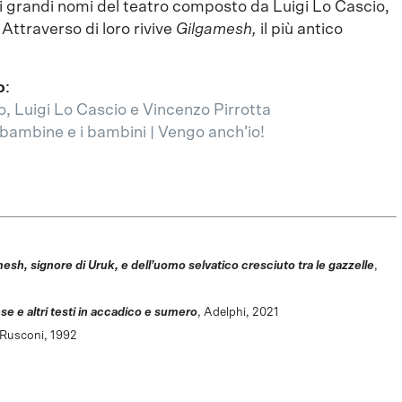
i grandi nomi del teatro composto da Luigi Lo Cascio,
Attraverso di loro rivive
Gilgamesh,
il più antico
o
:
, Luigi Lo Cascio e Vincenzo Pirrotta
e bambine e i bambini | Vengo anch’io!
mesh, signore di Uruk, e dell’uomo selvatico cresciuto tra le gazzelle
,
e e altri testi in accadico e sumero
, Adelphi, 2021
 Rusconi, 1992