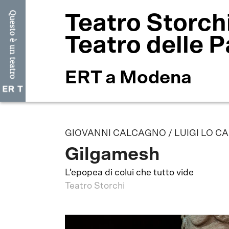
Teatro Storch
Teatro delle P
ERT a Modena
GIOVANNI CALCAGNO / LUIGI LO CA
Gilgamesh
L’epopea di colui che tutto vide
Teatro Storchi