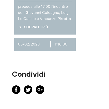
precede alle 17.00 l'incontro
con Giovanni Calcagno, Luigi
Lo Cascio e Vincenzo Pirrotta
SCOPRI DI PIÙ
05/02/2023
h16:00
Condividi