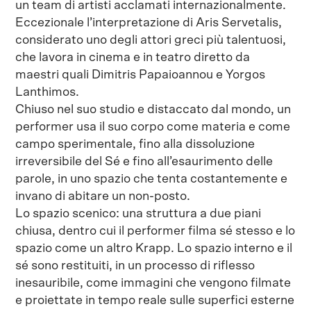
un team di artisti acclamati internazionalmente.
Eccezionale l’interpretazione di Aris Servetalis,
considerato uno degli attori greci più talentuosi,
che lavora in cinema e in teatro diretto da
maestri quali Dimitris Papaioannou e Yorgos
Lanthimos.
Chiuso nel suo studio e distaccato dal mondo, un
performer usa il suo corpo come materia e come
campo sperimentale, fino alla dissoluzione
irreversibile del Sé e fino all’esaurimento delle
parole, in uno spazio che tenta costantemente e
invano di abitare un non-posto.
Lo spazio scenico: una struttura a due piani
chiusa, dentro cui il performer filma sé stesso e lo
spazio come un altro Krapp. Lo spazio interno e il
sé sono restituiti, in un processo di riflesso
inesauribile, come immagini che vengono filmate
e proiettate in tempo reale sulle superfici esterne