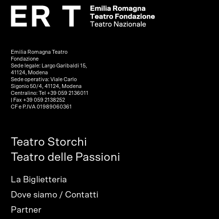
Emilia Romagna Teatro
Fondazione
Sede legale: Largo Garibaldi 15,
41124, Modena
Sede operativa: Viale Carlo
Sigonio 50/4, 41124, Modena
Centralino: Tel +39 059 2136011
| Fax +39 059 2138252
CF e P.IVA 01989060361
Teatro Storchi
Teatro delle Passioni
La Biglietteria
Dove siamo / Contatti
Partner