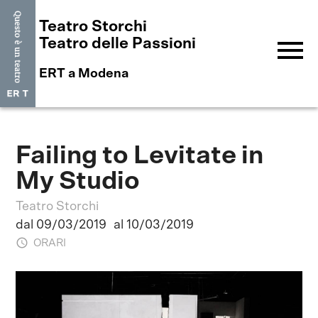
Teatro Storchi
menu
Teatro delle Passioni
ERT a Modena
Failing to Levitate in
My Studio
Teatro Storchi
dal 09/03/2019
al 10/03/2019
ORARI