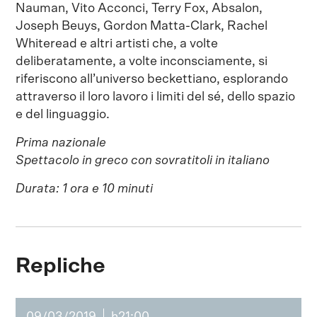
Nauman, Vito Acconci, Terry Fox, Absalon,
Joseph Beuys, Gordon Matta-Clark, Rachel
Whiteread e altri artisti che, a volte
deliberatamente, a volte inconsciamente, si
riferiscono all’universo beckettiano, esplorando
attraverso il loro lavoro i limiti del sé, dello spazio
e del linguaggio.
Prima nazionale
Spettacolo in greco con sovratitoli in italiano
Durata: 1 ora e 10 minuti
Repliche
09/03/2019
h21:00