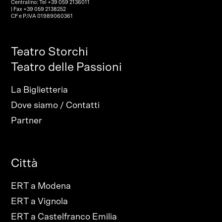
Centralino: Tel +39 059 2136011
| Fax +39 059 2138252
CF e P.IVA 01989060361
Teatro Storchi
Teatro delle Passioni
La Biglietteria
Dove siamo / Contatti
Partner
Città
ERT a Modena
ERT a Vignola
ERT a Castelfranco Emilia