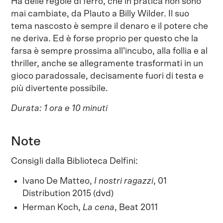
Ha delle regole di ferro, che in pratica non sono
mai cambiate, da Plauto a Billy Wilder. Il suo
tema nascosto è sempre il denaro e il potere che
ne deriva. Ed è forse proprio per questo che la
farsa è sempre prossima all’incubo, alla follia e al
thriller, anche se allegramente trasformati in un
gioco paradossale, decisamente fuori di testa e
più divertente possibile.
Durata: 1 ora e 10 minuti
Note
Consigli dalla Biblioteca Delfini:
Ivano De Matteo,
I nostri ragazzi
, 01
Distribution 2015 (dvd)
Herman Koch,
La cena
, Beat 2011