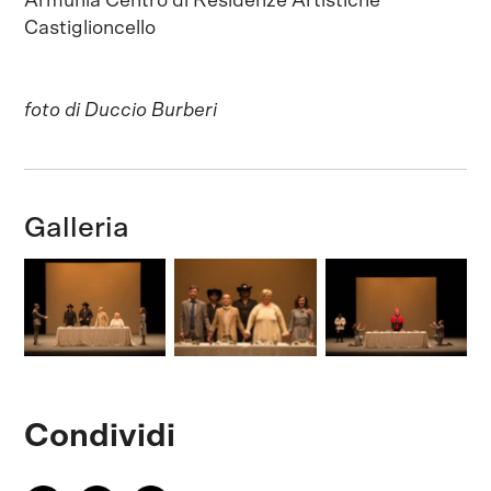
Armunia Centro di Residenze Artistiche
Castiglioncello
foto di Duccio Burberi
Galleria
Condividi