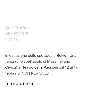
Sala Truffaut
06/02/2019
h 21:15
In occasione dello spettacolo Belve - Una
farsa (uno spettacolo di Massimiliano
Civica) al Teatro delle Passioni dal 12 al 17
febbraio: NON PER SOLDI...
LEGGI DI PIÙ