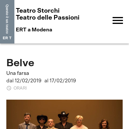
Teatro Storchi
menu
Teatro delle Passioni
ERT a Modena
Belve
Una farsa
dal 12/02/2019
al 17/02/2019
ORARI