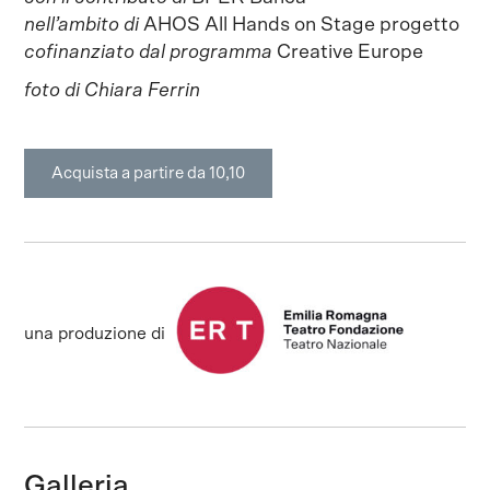
nell’ambito di
AHOS All Hands on Stage progetto
cofinanziato dal programma
Creative Europe
foto di Chiara Ferrin
Acquista a partire da 10,10
una produzione di
Galleria