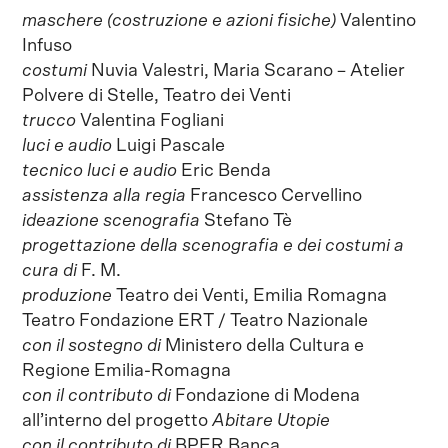
maschere (costruzione e azioni fisiche)
Valentino
Infuso
costumi
Nuvia Valestri, Maria Scarano – Atelier
Polvere di Stelle, Teatro dei Venti
trucco
Valentina Fogliani
luci e audio
Luigi Pascale
tecnico luci e audio
Eric Benda
assistenza alla regia
Francesco Cervellino
ideazione scenografia
Stefano Tè
progettazione della scenografia e dei costumi a
cura di
F. M.
produzione
Teatro dei Venti, Emilia Romagna
Teatro Fondazione ERT / Teatro Nazionale
con il sostegno di
Ministero della Cultura e
Regione Emilia-Romagna
con il contributo di
Fondazione di Modena
all’interno del progetto
Abitare Utopie
con il contributo di
BPER Banca