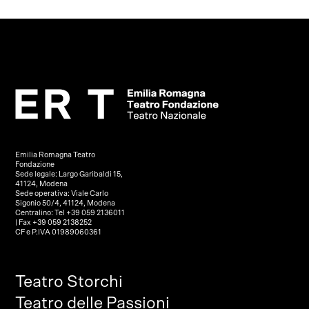
Emilia Romagna Teatro
Fondazione
Sede legale: Largo Garibaldi 15,
41124, Modena
Sede operativa: Viale Carlo
Sigonio 50/4, 41124, Modena
Centralino: Tel +39 059 2136011
| Fax +39 059 2138252
CF e P.IVA 01989060361
Teatro Storchi
Teatro delle Passioni