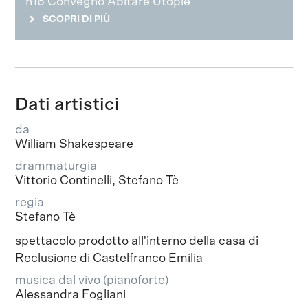
h16 Convegno Abitare Utopie
SCOPRI DI PIÙ
Dati artistici
da
William Shakespeare
drammaturgia
Vittorio Continelli, Stefano Tè
regia
Stefano Tè
spettacolo prodotto all'interno della casa di
Reclusione di Castelfranco Emilia
musica dal vivo (pianoforte)
Alessandra Fogliani