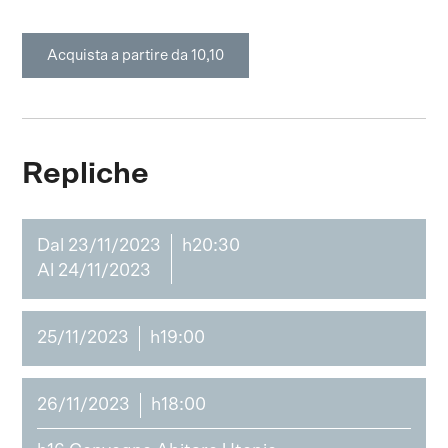
Acquista a partire da 10,10
Repliche
Dal 23/11/2023
h20:30
Al 24/11/2023
25/11/2023
h19:00
26/11/2023
h18:00