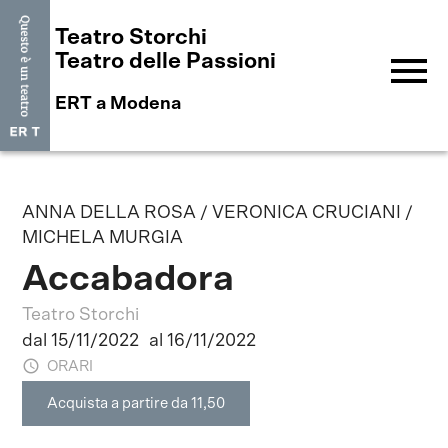
Teatro Storchi
menu
Teatro delle Passioni
ERT a Modena
ANNA DELLA ROSA / VERONICA CRUCIANI /
MICHELA MURGIA
Accabadora
Teatro Storchi
dal 15/11/2022
al 16/11/2022
ORARI
Acquista a partire da 11,50