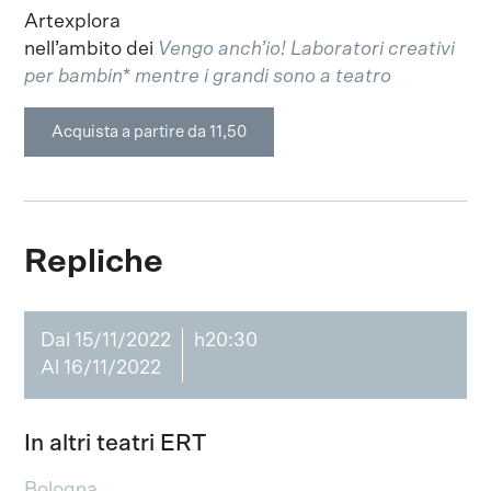
Artexplora
nell’ambito dei
Vengo anch’io! Laboratori creativi
per bambin* mentre i grandi sono a teatro
Acquista a partire da 11,50
Repliche
Dal 15/11/2022
h20:30
Al 16/11/2022
In altri teatri ERT
Bologna