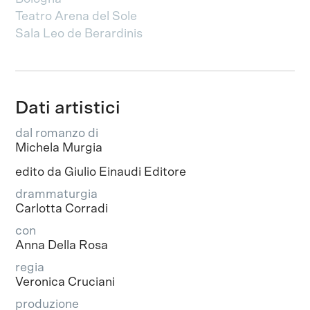
Teatro Arena del Sole
Sala Leo de Berardinis
Dati artistici
dal romanzo di
Michela Murgia
edito da Giulio Einaudi Editore
drammaturgia
Carlotta Corradi
con
Anna Della Rosa
regia
Veronica Cruciani
produzione