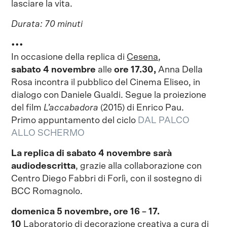
lasciare la vita.
Durata: 70 minuti
•••
In occasione della replica di
Cesena
,
sabato 4 novembre
alle
ore 17.30,
Anna Della
Rosa incontra il pubblico del Cinema Eliseo, in
dialogo con Daniele Gualdi. Segue la proiezione
del film
L’accabadora
(2015) di Enrico Pau.
Primo appuntamento del ciclo
DAL PALCO
ALLO SCHERMO
La replica di sabato 4 novembre sarà
audiodescritta
, grazie alla collaborazione con
Centro Diego Fabbri di Forlì, con il sostegno di
BCC Romagnolo.
domenica 5 novembre, ore 16 – 17.
10
Laboratorio di decorazione creativa a cura di