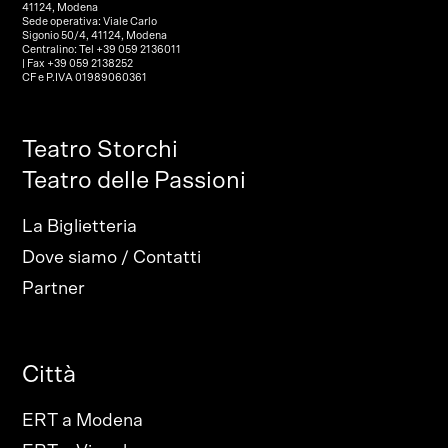
41124, Modena
Sede operativa: Viale Carlo
Sigonio 50/4, 41124, Modena
Centralino: Tel +39 059 2136011
| Fax +39 059 2138252
CF e P.IVA 01989060361
Teatro Storchi
Teatro delle Passioni
La Biglietteria
Dove siamo / Contatti
Partner
Città
ERT a Modena