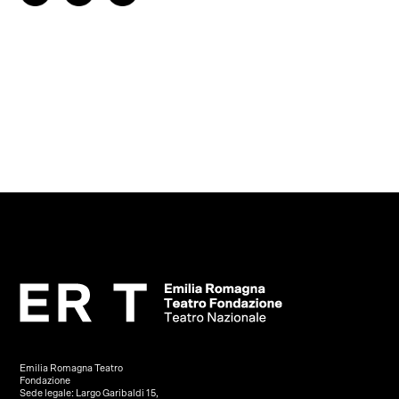
Emilia Romagna Teatro
Fondazione
Sede legale: Largo Garibaldi 15,