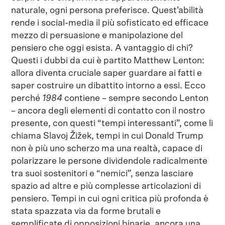
naturale, ogni persona preferisce. Quest’abilità
rende i social-media il più sofisticato ed efficace
mezzo di persuasione e manipolazione del
pensiero che oggi esista. A vantaggio di chi?
Questi i dubbi da cui è partito Matthew Lenton:
allora diventa cruciale saper guardare ai fatti e
saper costruire un dibattito intorno a essi. Ecco
perché
1984
contiene – sempre secondo Lenton
– ancora degli elementi di contatto con il nostro
presente, con questi “tempi interessanti”, come li
chiama Slavoj Žižek, tempi in cui Donald Trump
non è più uno scherzo ma una realtà, capace di
polarizzare le persone dividendole radicalmente
tra suoi sostenitori e “nemici”, senza lasciare
spazio ad altre e più complesse articolazioni di
pensiero. Tempi in cui ogni critica più profonda è
stata spazzata via da forme brutali e
semplificate di opposizioni binarie, ancora una