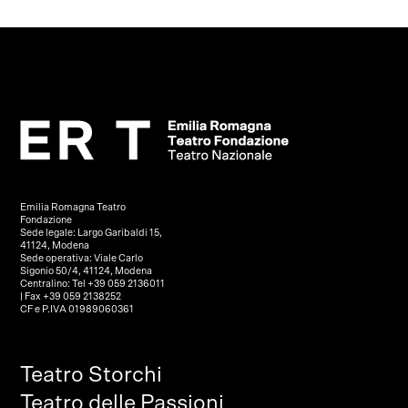
Emilia Romagna Teatro
Fondazione
Sede legale: Largo Garibaldi 15,
41124, Modena
Sede operativa: Viale Carlo
Sigonio 50/4, 41124, Modena
Centralino: Tel +39 059 2136011
| Fax +39 059 2138252
CF e P.IVA 01989060361
Teatro Storchi
Teatro delle Passioni