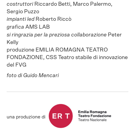
costruttori
Riccardo Betti, Marco Palermo,
Sergio Puzzo
impianti led
Roberto Riccò
grafica
AMS LAB
si ringrazia per la preziosa collaborazione
Peter
Kelly
produzione EMILIA ROMAGNA TEATRO
FONDAZIONE, CSS Teatro stabile di innovazione
del FVG
foto di Guido Mencari
una produzione di