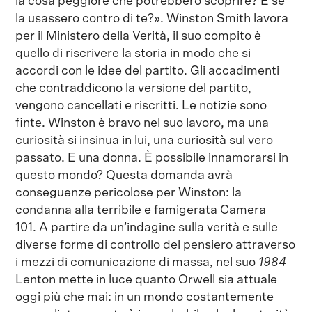
la cosa peggiore che potrebbero scoprire? E se
la usassero contro di te?». Winston Smith lavora
per il Ministero della Verità, il suo compito è
quello di riscrivere la storia in modo che si
accordi con le idee del partito. Gli accadimenti
che contraddicono la versione del partito,
vengono cancellati e riscritti. Le notizie sono
finte. Winston è bravo nel suo lavoro, ma una
curiosità si insinua in lui, una curiosità sul vero
passato. E una donna. È possibile innamorarsi in
questo mondo? Questa domanda avrà
conseguenze pericolose per Winston: la
condanna alla terribile e famigerata Camera
101. A partire da un’indagine sulla verità e sulle
diverse forme di controllo del pensiero attraverso
i mezzi di comunicazione di massa, nel suo
1984
Lenton mette in luce quanto Orwell sia attuale
oggi più che mai: in un mondo costantemente