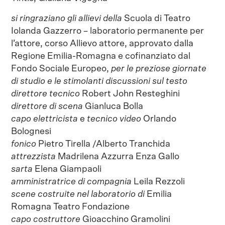
si ringraziano gli allievi della
Scuola di Teatro
Iolanda Gazzerro – laboratorio permanente per
l’attore, corso Allievo attore, approvato dalla
Regione Emilia-Romagna e cofinanziato dal
Fondo Sociale Europeo,
per le preziose giornate
di studio e le stimolanti discussioni sul testo
direttore tecnico
Robert John Resteghini
direttore di scena
Gianluca Bolla
capo elettricista
e
tecnico video
Orlando
Bolognesi
f
onico
Pietro Tirella /Alberto Tranchida
attrezzista
Madrilena Azzurra Enza Gallo
sarta
Elena Giampaoli
amministratrice di compagnia
Leila Rezzoli
scene costruite nel
laboratorio di
Emilia
Romagna Teatro Fondazione
capo costruttore
Gioacchino Gramolini