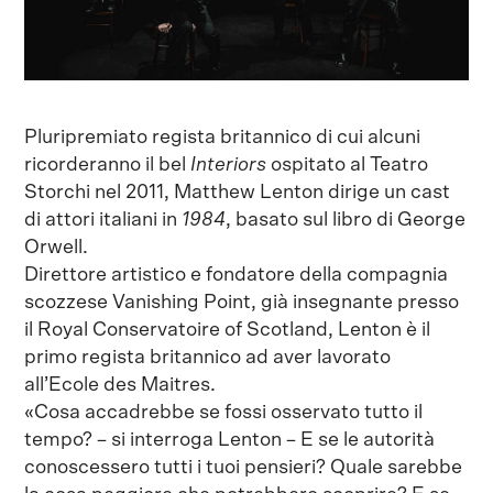
Pluripremiato regista britannico di cui alcuni
ricorderanno il bel
Interiors
ospitato al Teatro
Storchi nel 2011, Matthew Lenton dirige un cast
di attori italiani in
1984
,
basato sul libro di George
Orwell.
Direttore artistico e fondatore della compagnia
scozzese Vanishing Point, già insegnante presso
il Royal Conservatoire of Scotland, Lenton è il
primo regista britannico ad aver lavorato
all’Ecole des Maitres.
«Cosa accadrebbe se fossi osservato tutto il
tempo? – si interroga Lenton – E se le autorità
conoscessero tutti i tuoi pensieri? Quale sarebbe