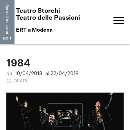
Teatro Storchi
menu
Teatro delle Passioni
ERT a Modena
1984
dal 10/04/2018
al 22/04/2018
ORARI