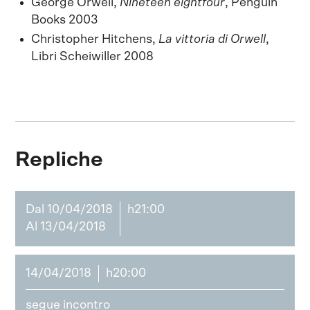
George Orwell,
Nineteen eightfour
, Penguin
Books 2003
Christopher Hitchens,
La vittoria di Orwell
,
Libri Scheiwiller 2008
Repliche
Dal 10/04/2018
h21:00
Al 13/04/2018
14/04/2018
h20:00
segue incontro