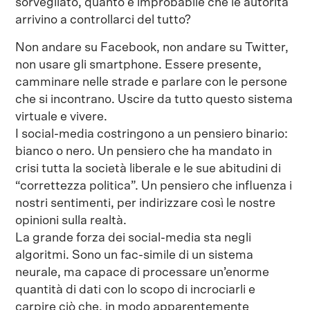
sorvegliato, quanto è improbabile che le autorità
arrivino a controllarci del tutto?
Non andare su Facebook, non andare su Twitter,
non usare gli smartphone. Essere presente,
camminare nelle strade e parlare con le persone
che si incontrano. Uscire da tutto questo sistema
virtuale e vivere.
I social-media costringono a un pensiero binario:
bianco o nero. Un pensiero che ha mandato in
crisi tutta la società liberale e le sue abitudini di
“correttezza politica”. Un pensiero che influenza i
nostri sentimenti, per indirizzare così le nostre
opinioni sulla realtà.
La grande forza dei social-media sta negli
algoritmi. Sono un fac-simile di un sistema
neurale, ma capace di processare un’enorme
quantità di dati con lo scopo di incrociarli e
carpire ciò che, in modo apparentemente