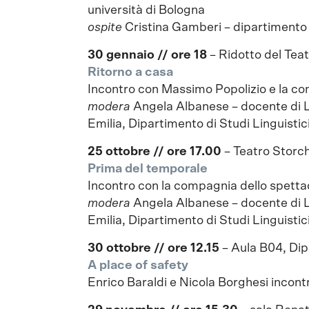
università di Bologna
ospite
Cristina Gamberi – dipartimento d
30 gennaio // ore 18
– Ridotto del Teat
Ritorno a casa
Incontro con Massimo Popolizio e la co
modera
Angela Albanese – docente di 
Emilia, Dipartimento di Studi Linguistici
25 ottobre // ore 17.00
– Teatro Storc
Prima del temporale
Incontro con la compagnia dello spetta
modera
Angela Albanese – docente di 
Emilia, Dipartimento di Studi Linguistici
30 ottobre // ore 12.15
– Aula B04, Dip
A place of safety
Enrico Baraldi e Nicola Borghesi incontr