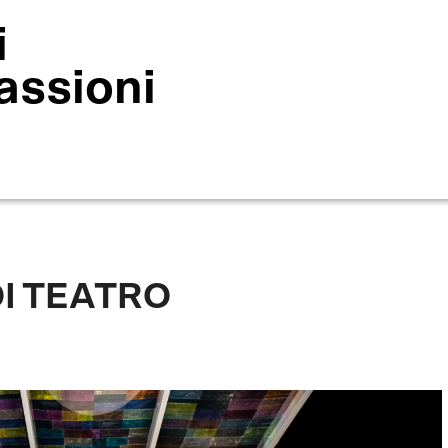
i
assioni
I TEATRO