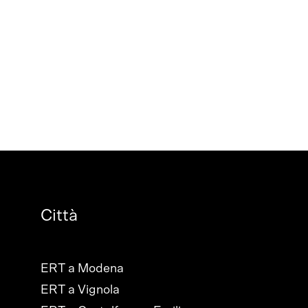
Città
ERT a Modena
ERT a Vignola