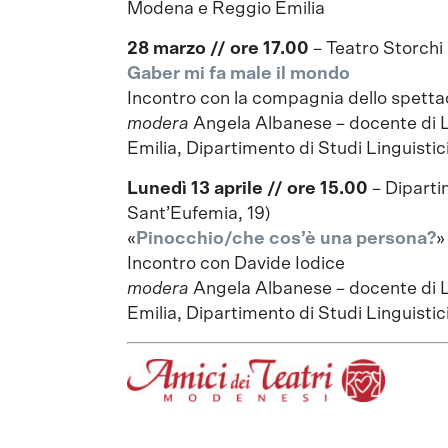
Modena e Reggio Emilia
28 marzo // ore 17.00
– Teatro Storch
Gaber mi fa male il mondo
Incontro con la compagnia dello spetta
modera
Angela Albanese – docente di 
Emilia, Dipartimento di Studi Linguistici
Lunedì 13 aprile // ore 15.00
– Diparti
Sant’Eufemia, 19)
«
Pinocchio/che cos’è una persona?
»
Incontro con Davide Iodice
modera
Angela Albanese – docente di 
Emilia, Dipartimento di Studi Linguistici