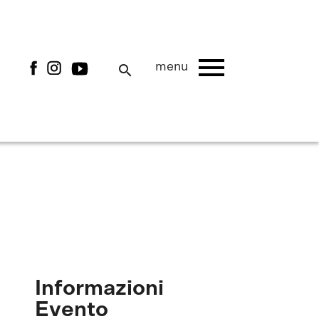
menu
menu
search
Informazioni
Evento