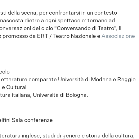
ti della scena, per confrontarsi in un contesto
 nascosta dietro a ogni spettacolo: tornano ad
conversazioni del ciclo “Conversando di Teatro”, il
o promosso da ERT / Teatro Nazionale e
Associazione
colo
Letterature comparate Università di Modena e Reggio
 e Culturali
ura italiana, Università di Bologna.
elfini Sala conferenze
eratura inglese, studi di genere e storia della cultura,