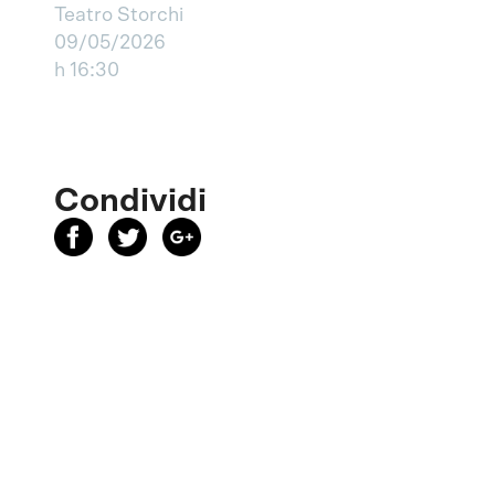
Teatro Storchi
09/05/2026
h 16:30
Condividi