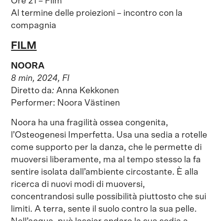
Ore 21 – Film
Al termine delle proiezioni – incontro con la
compagnia
FILM
NOORA
8 min, 2024, FI
Diretto da
:
Anna Kekkonen
Performer: Noora Västinen
Noora ha una fragilità ossea congenita,
l’Osteogenesi Imperfetta. Usa una sedia a rotelle
come supporto per la danza, che le permette di
muoversi liberamente, ma al tempo stesso la fa
sentire isolata dall’ambiente circostante. È alla
ricerca di nuovi modi di muoversi,
concentrandosi sulle possibilità piuttosto che sui
limiti. A terra, sente il suolo contro la sua pelle.