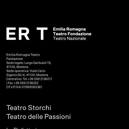
Emilia Romagna Teatro
Fondazione
Sede legale: Largo Garibaldi 15,
41124, Modena
Sede operativa: Viale Carlo
Sigonio 50/4, 41124, Modena
Centralino: Tel +39 059 2136011
| Fax +39 059 2138252
CF e P.IVA 01989060361
Teatro Storchi
Teatro delle Passioni