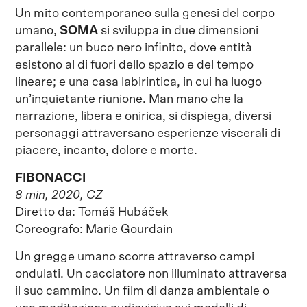
Un mito contemporaneo sulla genesi del corpo
umano,
SOMA
si sviluppa in due dimensioni
parallele: un buco nero infinito, dove entità
esistono al di fuori dello spazio e del tempo
lineare; e una casa labirintica, in cui ha luogo
un’inquietante riunione. Man mano che la
narrazione, libera e onirica, si dispiega, diversi
personaggi attraversano esperienze viscerali di
piacere, incanto, dolore e morte.
FIBONACCI
8 min, 2020, CZ
Diretto da: Tomáš Hubáček
Coreografo: Marie Gourdain
Un gregge umano scorre attraverso campi
ondulati. Un cacciatore non illuminato attraversa
il suo cammino. Un film di danza ambientale o