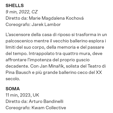
SHELLS
9 min, 2022, CZ
Diretto da: Marie Magdalena Kochová
Coreografo: Jarek Lambor
L’ascensore della casa di riposo si trasforma in un
palcoscenico mentre il vecchio ballerino esplora i
limiti del suo corpo, della memoria e del passare
del tempo. Intrappolato tra quattro mura, deve
affrontare l’impotenza del proprio guscio
decadente. Con Jan Minařík, solista del Teatro di
Pina Bausch e più grande ballerino ceco del XX
secolo.
SOMA
11 min, 2023, UK
Diretto da: Arturo Bandinelli
Coreografo: Kwam Collective