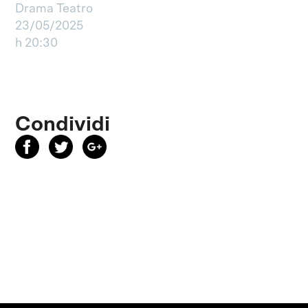
Drama Teatro
23/05/2025
h 20:30
Condividi