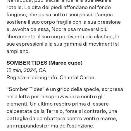
Nell’acqua, può lasciar andare la sua sedia a
rotelle. Le dita dei piedi affondano nel fondo
fangoso, che pulsa sotto i suoi passi. L’acqua
sostiene il suo corpo fragile con la sua pressione
e, avvolta da essa, Noora osa muoversi più
liberamente: il suo corpo diventa più elastico, le
sue espressioni e la sua gamma di movimenti si
ampliano.
SOMBER TIDES (Maree cupe)
12 min, 2024, CA
Regista e coreografo
:
Chantal Caron
“Somber Tides” è un grido della specie, sorpresa
nella lotta per la sopravvivenza contro gli
elementi. Un ultimo respiro prima di essere
calpestata dalla Terra o, forse al contrario, una
battaglia da combattere contro venti e maree,
aggrappandosi prima dell’estinzione.