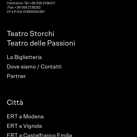
Centralino: Tel +39 059 2136011
| Fax +39 059 2138252
CF e P.IVA 01989060361
Teatro Storchi
Teatro delle Passioni
La Biglietteria
Dove siamo / Contatti
Partner
Città
ERT a Modena
ERT a Vignola
ERT a Castelfranco Emilia