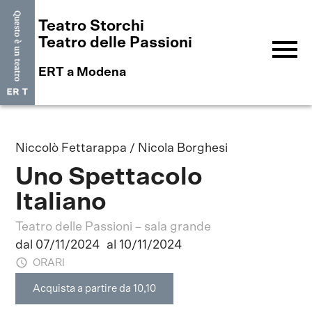
Teatro Storchi
menu
Teatro delle Passioni
ERT a Modena
Niccolò Fettarappa / Nicola Borghesi
Uno Spettacolo
Italiano
Teatro delle Passioni – sala grande
dal 07/11/2024
al 10/11/2024
ORARI
Acquista a partire da 10,10