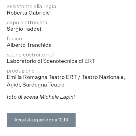
assistente alla regia
Roberta Gabriele
capo elettricista
Sergio Taddei
fonico
Alberto Tranchida
scene costruite nel
Laboratorio di Scenotecnica di ERT
produzione
Emilia Romagna Teatro ERT / Teatro Nazionale,
Agidi, Sardegna Teatro
foto di scena Michele Lapini
Acquista a partire da 10,10