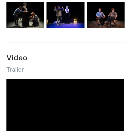
Video
Trailer