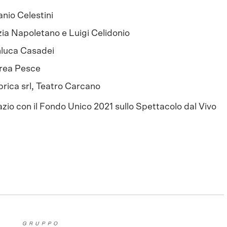
nio Celestini
ia Napoletano e Luigi Celidonio
luca Casadei
rea Pesce
rica srl, Teatro Carcano
azio con il Fondo Unico 2021 sullo Spettacolo dal Vivo