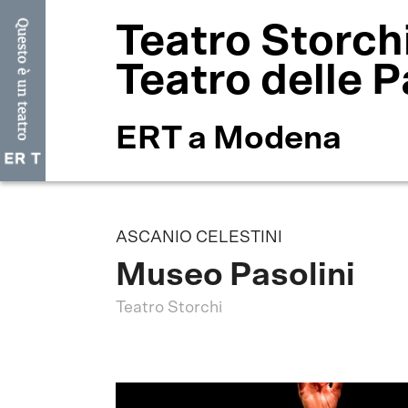
Teatro Storch
Teatro delle P
ERT a Modena
ASCANIO CELESTINI
Museo Pasolini
Teatro Storchi