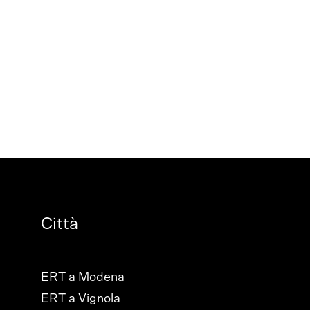
Città
ERT a Modena
ERT a Vignola