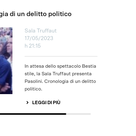
ia di un delitto politico
Sala Truffaut
17/05/2023
h 21:15
In attesa dello spettacolo Bestia da
stile, la Sala Truffaut presenta
Pasolini. Cronologia di un delitto
politico.
LEGGI DI PIÙ