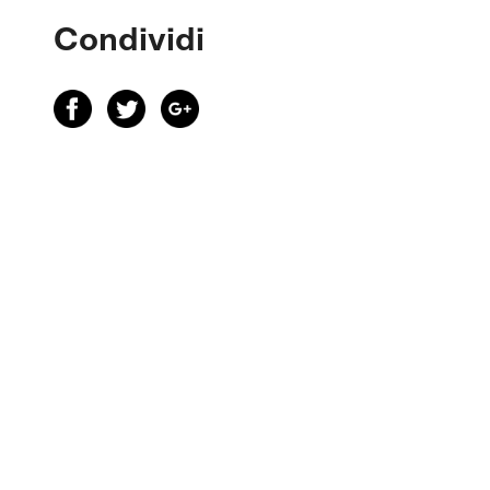
Condividi