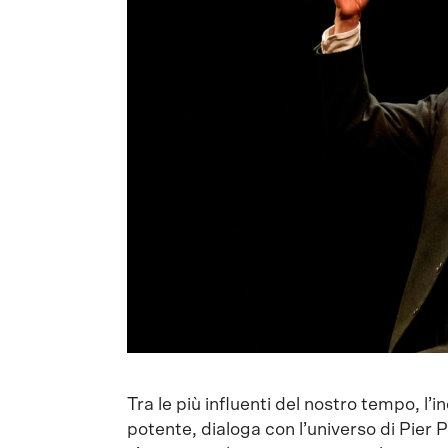
Tra le più influenti del nostro tempo, l’
potente, dialoga con l’universo di Pier 