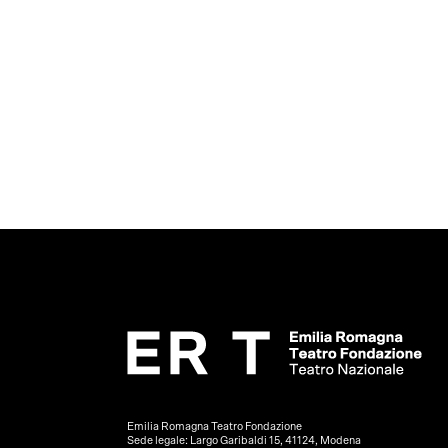
Emilia Romagna Teatro Fondazione
Sede legale: Largo Garibaldi 15, 41124, Modena