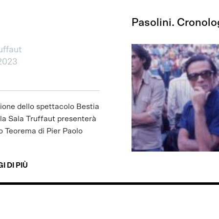
Pasolini. Cronolog
uffaut
2023
ione dello spettacolo Bestia
, la Sala Truffaut presenterà
o Teorema di Pier Paolo
I DI PIÙ