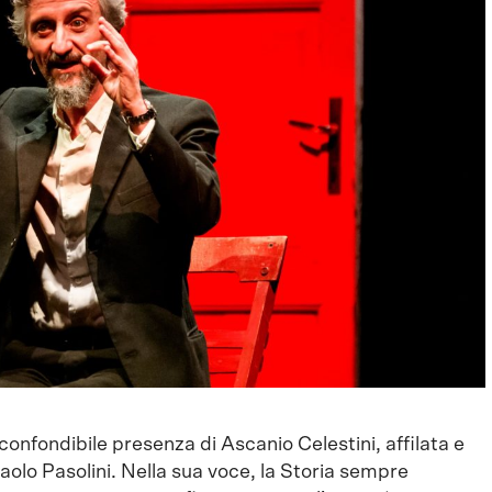
inconfondibile presenza di Ascanio Celestini, affilata e
Paolo Pasolini. Nella sua voce, la Storia sempre