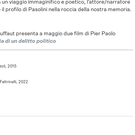
in un viaggio immaginifico e poetico, l’attore/narratore
 il profilo di Pasolini nella roccia della nostra memoria.
ruffaut presenta a maggio due film di Pier Paolo
a di un delitto politico
zzoli, 2015
 Feltrinelli, 2022