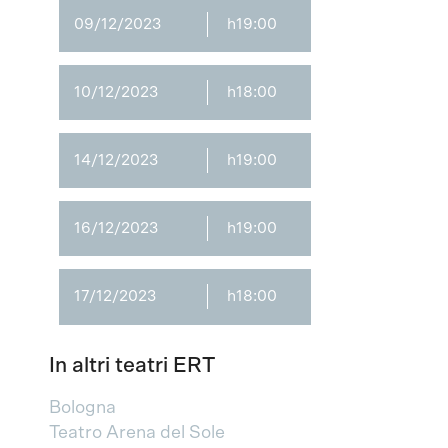
09/12/2023
h19:00
10/12/2023
h18:00
14/12/2023
h19:00
16/12/2023
h19:00
17/12/2023
h18:00
In altri teatri ERT
Bologna
Teatro Arena del Sole