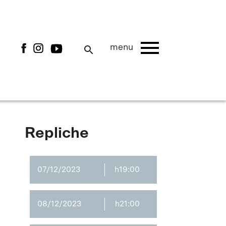
menu
menu
search
Repliche
07/12/2023
h19:00
08/12/2023
h21:00