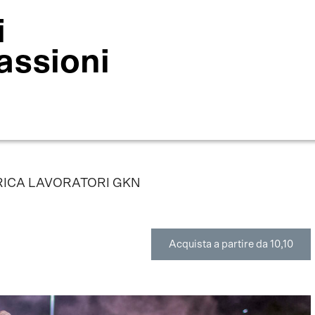
i
assioni
BRICA LAVORATORI GKN
Acquista a partire da 10,10