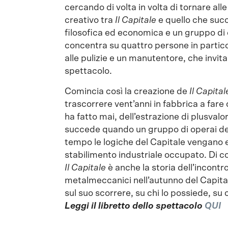
cercando di volta in volta di tornare al
creativo tra
Il Capitale
e quello che succ
filosofica ed economica e un gruppo di e
concentra su quattro persone in partic
alle pulizie e un manutentore, che invit
spettacolo.
Comincia così la creazione de
Il
Capital
trascorrere vent’anni in fabbrica a fare d
ha fatto mai, dell’estrazione di plusvalo
succede quando un gruppo di operai deci
tempo le logiche del Capitale vengano 
stabilimento industriale occupato. Di co
Il Capitale
è anche la storia dell’incont
metalmeccanici nell’autunno del Capita
sul suo scorrere, su chi lo possiede, su c
Leggi il libretto dello spettacolo
QUI