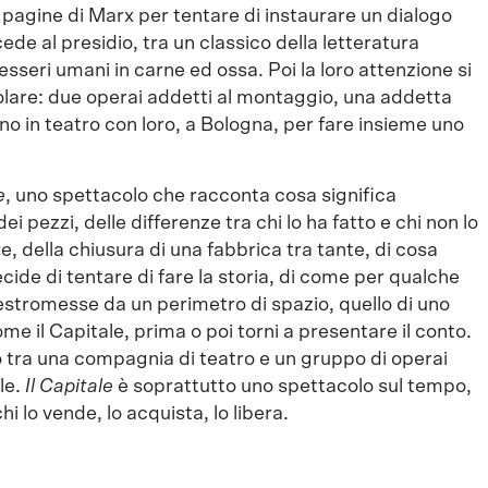
le pagine di Marx per tentare di instaurare un dialogo
ede al presidio, tra un classico della letteratura
sseri umani in carne ed ossa. Poi la loro attenzione si
olare: due operai addetti al montaggio, una addetta
ano in teatro con loro, a Bologna, per fare insieme uno
e
, uno spettacolo che racconta cosa significa
ei pezzi, delle differenze tra chi lo ha fatto e chi non lo
re, della chiusura di una fabbrica tra tante, di cosa
de di tentare di fare la storia, di come per qualche
estromesse da un perimetro di spazio, quello di uno
me il Capitale, prima o poi torni a presentare il conto.
ro tra una compagnia di teatro e un gruppo di operai
le.
Il Capitale
è soprattutto uno spettacolo sul tempo,
hi lo vende, lo acquista, lo libera.