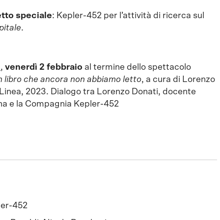
tto speciale
: Kepler-452 per l’attività di ricerca sul
pitale
.
a
,
venerdì 2 febbraio
al termine dello spettacolo
 libro che ancora non abbiamo letto
, a cura di Lorenzo
 Linea, 2023. Dialogo tra Lorenzo Donati, docente
gna e la Compagnia Kepler-452
ler-452