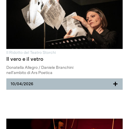
Il Ridotto del Teatro Storchi
Il vero e il vetro
Donatella Allegro / Daniele Branchini
nell'ambito di Ars Poetica
+
10/04/2026