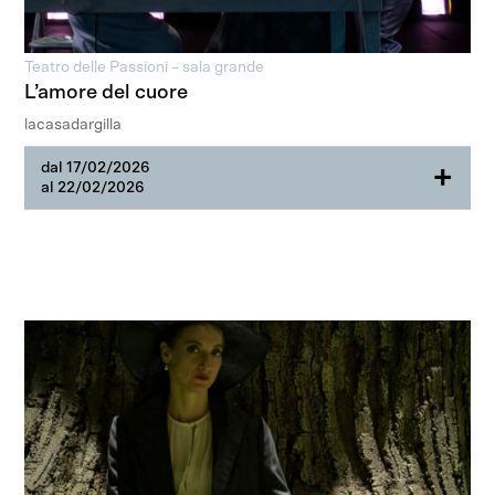
Teatro delle Passioni – sala grande
L’amore del cuore
lacasadargilla
dal 17/02/2026
+
al 22/02/2026