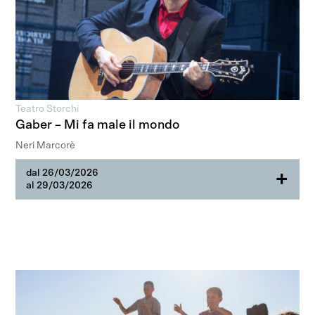
Teatro Storchi
Gaber – Mi fa male il mondo
Neri Marcorè
dal 26/03/2026
+
al 29/03/2026