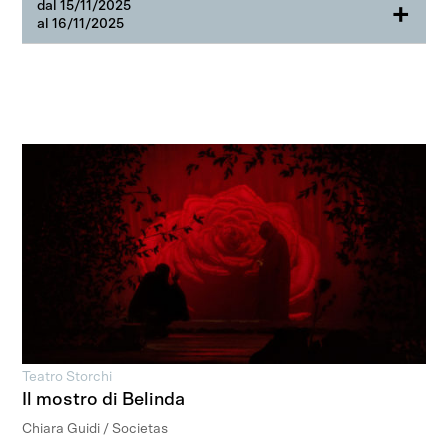
dal 15/11/2025
+
al 16/11/2025
Teatro Storchi
Il mostro di Belinda
Chiara Guidi / Societas