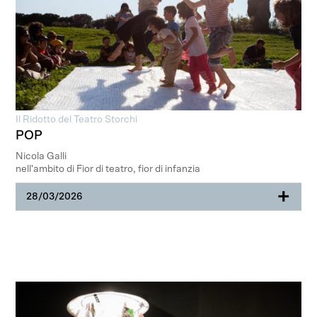
Il Ridotto del Teatro Storchi
POP
Nicola Galli
nell'ambito di Fior di teatro, fior di infanzia
+
28/03/2026