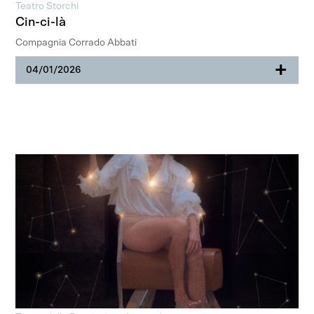
Teatro Storchi
Cin-ci-là
Compagnia Corrado Abbati
+
04/01/2026