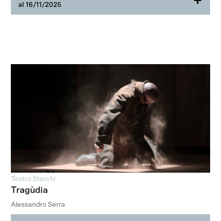
+
al 16/11/2025
Teatro Storchi
Tragùdia
Alessandro Serra