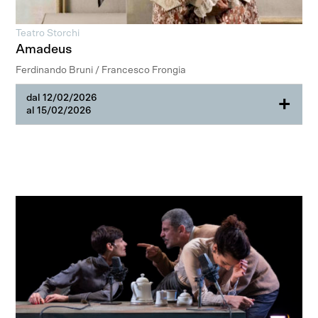
Teatro Storchi
Amadeus
Ferdinando Bruni / Francesco Frongia
dal 12/02/2026
+
al 15/02/2026